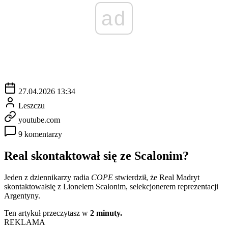
ad
27.04.2026 13:34
Leszczu
youtube.com
9 komentarzy
Real skontaktował się ze Scalonim?
Jeden z dziennikarzy radia
COPE
stwierdził, że Real Madryt
skontaktowałsię z Lionelem Scalonim, selekcjonerem reprezentacji
Argentyny.
Ten artykuł przeczytasz w
2 minuty.
REKLAMA