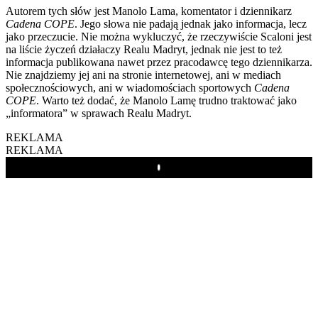
Autorem tych słów jest Manolo Lama, komentator i dziennikarz
Cadena COPE
. Jego słowa nie padają jednak jako informacja, lecz
jako przeczucie. Nie można wykluczyć, że rzeczywiście Scaloni jest
na liście życzeń działaczy Realu Madryt, jednak nie jest to też
informacja publikowana nawet przez pracodawcę tego dziennikarza.
Nie znajdziemy jej ani na stronie internetowej, ani w mediach
społecznościowych, ani w wiadomościach sportowych
Cadena
COPE
. Warto też dodać, że Manolo Lamę trudno traktować jako
„informatora” w sprawach Realu Madryt.
REKLAMA
REKLAMA
Play