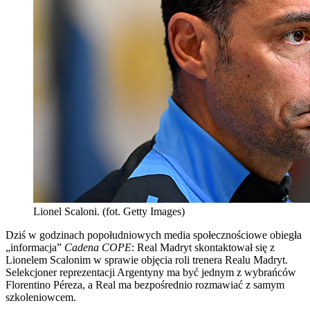
Lionel Scaloni. (fot. Getty Images)
Dziś w godzinach popołudniowych media społecznościowe obiegła
„informacja”
Cadena COPE
: Real Madryt skontaktował się z
Lionelem Scalonim w sprawie objęcia roli trenera Realu Madryt.
Selekcjoner reprezentacji Argentyny ma być jednym z wybrańców
Florentino Péreza, a Real ma bezpośrednio rozmawiać z samym
szkoleniowcem.