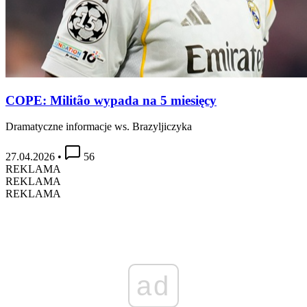
COPE: Militão wypada na 5 miesięcy
Dramatyczne informacje ws. Brazyljiczyka
27.04.2026
•
56
REKLAMA
REKLAMA
REKLAMA
ad