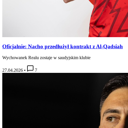
Oficjalnie: Nacho przedłużył kontrakt z Al-Qadsiah
Wychowanek Realu zostaje w saudyjskim klubie
27.04.2026
•
7