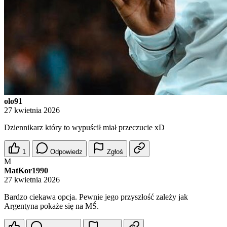
olo91
27 kwietnia 2026
Dziennikarz który to wypuścił miał przeczucie xD
1
Odpowiedz
Zgłoś
M
MatKor1990
27 kwietnia 2026
Bardzo ciekawa opcja. Pewnie jego przyszłość zależy jak
Argentyna pokaże się na MŚ.