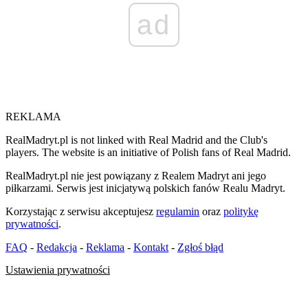
ad
REKLAMA
RealMadryt.pl is not linked with Real Madrid and the Club's
players. The website is an initiative of Polish fans of Real Madrid.
RealMadryt.pl nie jest powiązany z Realem Madryt ani jego
piłkarzami. Serwis jest inicjatywą polskich fanów Realu Madryt.
Korzystając z serwisu akceptujesz
regulamin
oraz
politykę
prywatności
.
FAQ
-
Redakcja
-
Reklama
-
Kontakt
-
Zgłoś błąd
Ustawienia prywatności