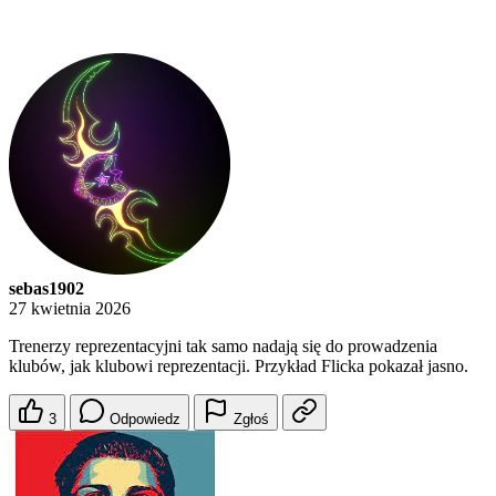
sebas1902
27 kwietnia 2026
Trenerzy reprezentacyjni tak samo nadają się do prowadzenia
klubów, jak klubowi reprezentacji. Przykład Flicka pokazał jasno.
3
Odpowiedz
Zgłoś