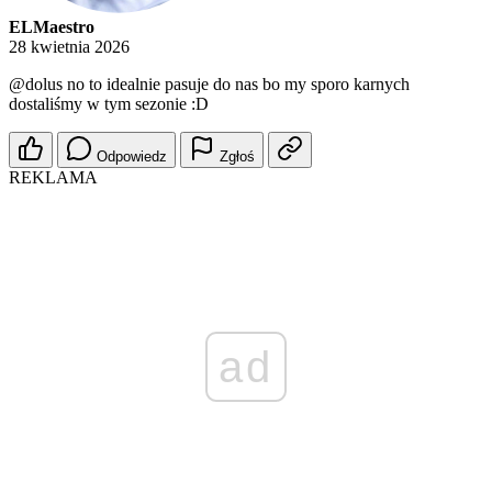
ELMaestro
28 kwietnia 2026
@dolus
no to idealnie pasuje do nas bo my sporo karnych
dostaliśmy w tym sezonie :D
Odpowiedz
Zgłoś
REKLAMA
ad