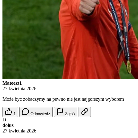
Mateesz1
27 kwietnia 2026
Może być zobaczymy na pewno nie jest najgorszym wyborem
1
Odpowiedz
Zgłoś
D
dolus
27 kwietnia 2026