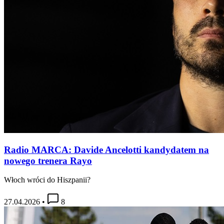
Radio MARCA: Davide Ancelotti kandydatem na
nowego trenera Rayo
Włoch wróci do Hiszpanii?
27.04.2026
•
8