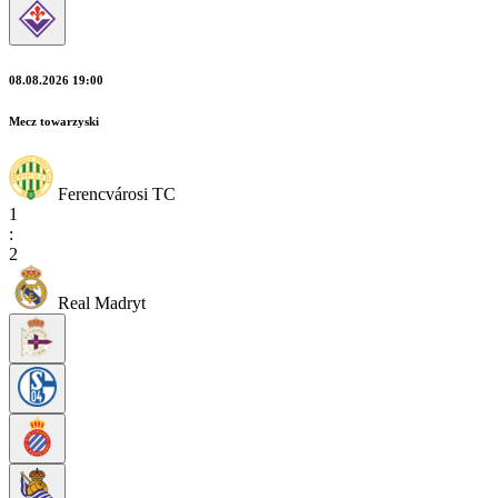
08.08.2026 19:00
Mecz towarzyski
Ferencvárosi TC
1
:
2
Real Madryt