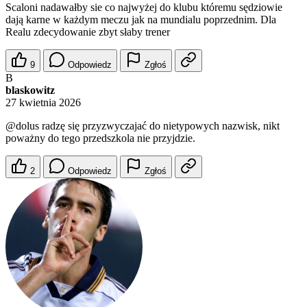
Scaloni nadawałby sie co najwyżej do klubu któremu sędziowie
dają karne w każdym meczu jak na mundialu poprzednim. Dla
Realu zdecydowanie zbyt słaby trener
9
Odpowiedz
Zgłoś
B
blaskowitz
27 kwietnia 2026
@dolus
radzę się przyzwyczajać do nietypowych nazwisk, nikt
poważny do tego przedszkola nie przyjdzie.
2
Odpowiedz
Zgłoś