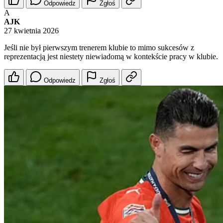
Odpowiedz
Zgłoś
A
AJK
27 kwietnia 2026
Jeśli nie był pierwszym trenerem klubie to mimo sukcesów z
reprezentacją jest niestety niewiadomą w kontekście pracy w klubie.
Odpowiedz
Zgłoś