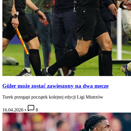
Güler może zostać zawieszony na dwa mecze
Turek przegapi początek kolejnej edycji Ligi Mistrzów
16.04.2026
•
8