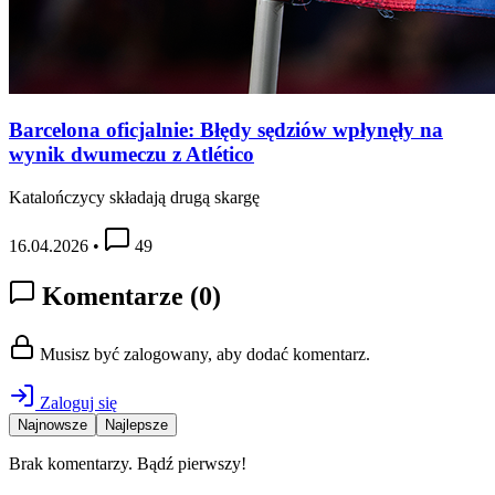
Barcelona oficjalnie: Błędy sędziów wpłynęły na
wynik dwumeczu z Atlético
Katalończycy składają drugą skargę
16.04.2026
•
49
Komentarze
(0)
Musisz być zalogowany, aby dodać komentarz.
Zaloguj się
Najnowsze
Najlepsze
Brak komentarzy. Bądź pierwszy!