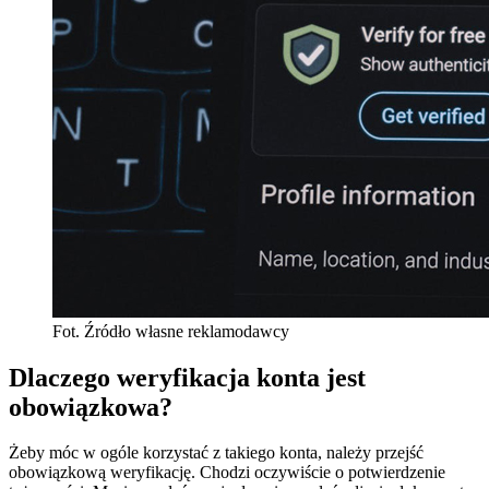
Fot. Źródło własne reklamodawcy
Dlaczego weryfikacja konta jest
obowiązkowa?
Żeby móc w ogóle korzystać z takiego konta, należy przejść
obowiązkową weryfikację. Chodzi oczywiście o potwierdzenie