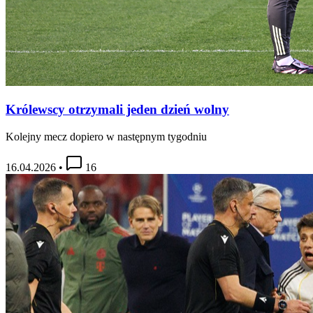
Królewscy otrzymali jeden dzień wolny
Kolejny mecz dopiero w następnym tygodniu
16.04.2026
•
16