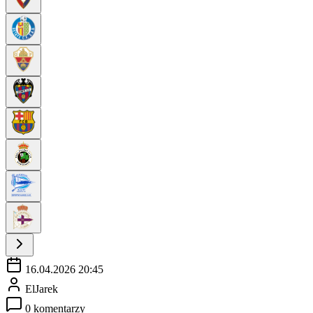
16.04.2026 20:45
ElJarek
0 komentarzy