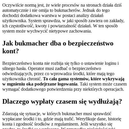
Oczywiście normą jest, że wiele procesów na stronach działa dziś
automatycznie i nie omija to bukmacherów. Jednak do tego
dochodzi dodatkowa warstwa w postaci analizy działań
użytkownika. System sprawdza, w jaki sposób zawiera on zakłady,
ich częstotliwość, kwoty i powtarzalność działań. W ten sposób
system może wychwycić nietypowe zachowania.
Jak bukmacher dba o bezpieczeństwo
kont?
Bezpieczeństwo konta nie rozbija się tylko o ustawienie loginu i
silnego hasła. Operator musi zadbać o bezpieczeństwo
odwiedzających, przez co wprowadza środki, które mają tego
użytkownika chronić.
To cała gama systemów, które wykrywają
w mgnieniu oka podejrzane logowania
. Taki system może czasem
wymagać dodatkowego potwierdzenia przy niektórych operacjach.
Dlaczego wypłaty czasem się wydłużają?
Zdarzają się sytuacje, w których bukmacher musi sprawdzić
wypłacane środki i to, gdzie mają trafić. Weryfikuje dane, historię
konta i zgodność środków z regulaminem. Jeśli wszystko się