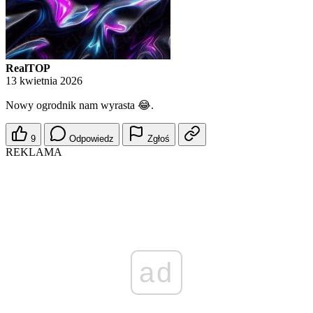
RealTOP
13 kwietnia 2026
Nowy ogrodnik nam wyrasta 😂.
9
Odpowiedz
Zgłoś
REKLAMA
ad