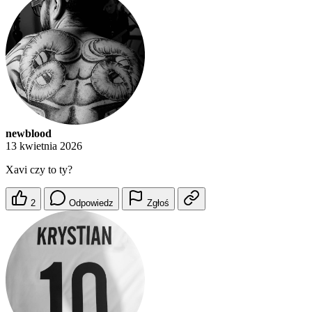
newblood
13 kwietnia 2026
Xavi czy to ty?
2
Odpowiedz
Zgłoś