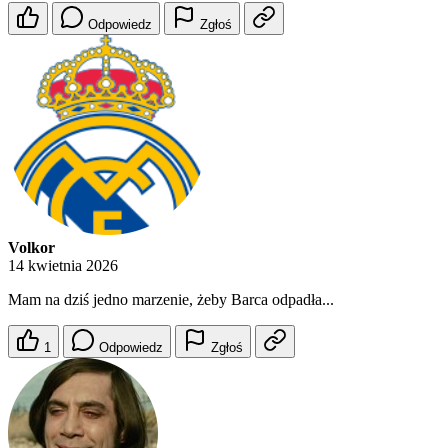
Odpowiedz
Zgłoś
Volkor
14 kwietnia 2026
Mam na dziś jedno marzenie, żeby Barca odpadła...
1
Odpowiedz
Zgłoś