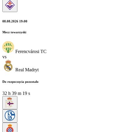
08.08.2026 19:00
Mecz towarzyski
Ferencvárosi TC
vs
Real Madryt
Do rozpoczęcia pozostało
32
h
39
m
17
s