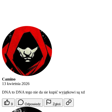
Camino
13 kwietnia 2026
DNA to DNA tego nie da sie kupić wyjątkowi są xd
9
Odpowiedz
Zgłoś