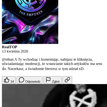
RealTOP
13 kwietnia 2026
@ethan
A Ty wchodząc i komentując, nabijasz te kliknięcia,
uświadamiając moderacji, że wstawianie takich artykułów ma sens
👍. Narzekasz, a świadomie bierzesz w tym udział xD.
14
Odpowiedz
Zgłoś