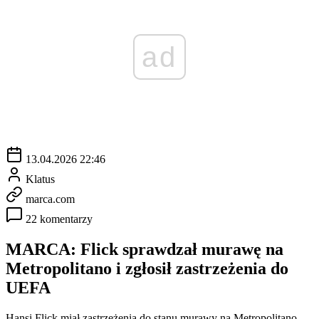
ad
13.04.2026 22:46
Klatus
marca.com
22 komentarzy
MARCA: Flick sprawdzał murawę na
Metropolitano i zgłosił zastrzeżenia do
UEFA
Hansi Flick miał zastrzeżenia do stanu murawy na Metropolitano