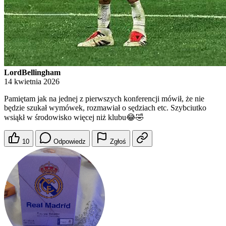
LordBellingham
14 kwietnia 2026
Pamiętam jak na jednej z pierwszych konferencji mówił, że nie
będzie szukał wymówek, rozmawiał o sędziach etc. Szybciutko
wsiąkł w środowisko więcej niż klubu😂🤣
10
Odpowiedz
Zgłoś