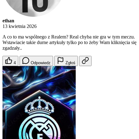
ethan
13 kwietnia 2026
A co to ma wspólnego z Realem? Real chyba nie gra w tym meczu.
Wstawiacie takie durne artykuły tylko po to żeby Wam kliknięcia się
zgadzały..
4
Odpowiedz
Zgłoś