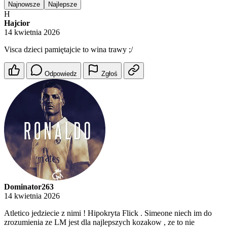
Najnowsze
Najlepsze
H
Hajcior
14 kwietnia 2026
Visca dzieci pamiętajcie to wina trawy ;/
Odpowiedz
Zgłoś
Dominator263
14 kwietnia 2026
Atletico jedziecie z nimi ! Hipokryta Flick . Simeone niech im do
zrozumienia ze LM jest dla najlepszych kozakow , ze to nie