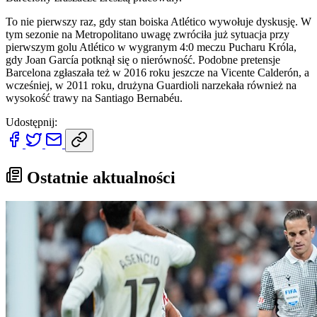
To nie pierwszy raz, gdy stan boiska Atlético wywołuje dyskusję. W
tym sezonie na Metropolitano uwagę zwróciła już sytuacja przy
pierwszym golu Atlético w wygranym 4:0 meczu Pucharu Króla,
gdy Joan García potknął się o nierówność. Podobne pretensje
Barcelona zgłaszała też w 2016 roku jeszcze na Vicente Calderón, a
wcześniej, w 2011 roku, drużyna Guardioli narzekała również na
wysokość trawy na Santiago Bernabéu.
Udostępnij:
Ostatnie aktualności