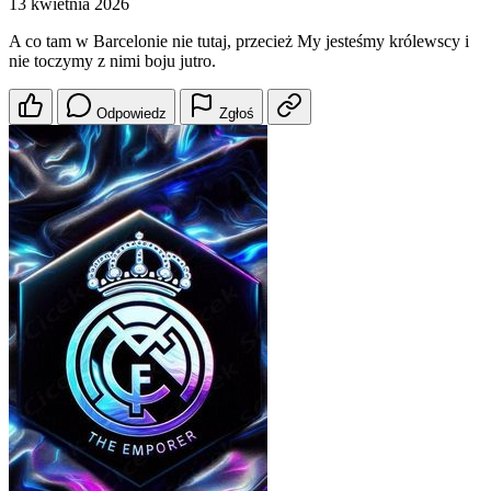
13 kwietnia 2026
A co tam w Barcelonie nie tutaj, przecież My jesteśmy królewscy i
nie toczymy z nimi boju jutro.
Odpowiedz
Zgłoś