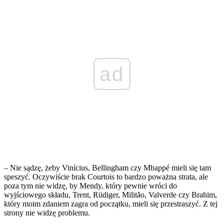
ad
– Nie sądzę, żeby Vinícius, Bellingham czy Mbappé mieli się tam
speszyć. Oczywiście brak Courtois to bardzo poważna strata, ale
poza tym nie widzę, by Mendy, który pewnie wróci do
wyjściowego składu, Trent, Rüdiger, Militão, Valverde czy Brahim,
który moim zdaniem zagra od początku, mieli się przestraszyć. Z tej
strony nie widzę problemu.