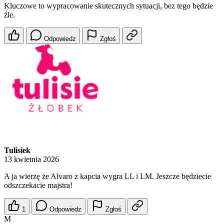
Kluczowe to wypracowanie skutecznych sytuacji, bez tego będzie
źle.
Odpowiedz
Zgłoś
Tulisiek
13 kwietnia 2026
A ja wierzę że Alvaro z kapcia wygra LL i LM. Jeszcze będziecie
odszczekacie majstra!
1
Odpowiedz
Zgłoś
M