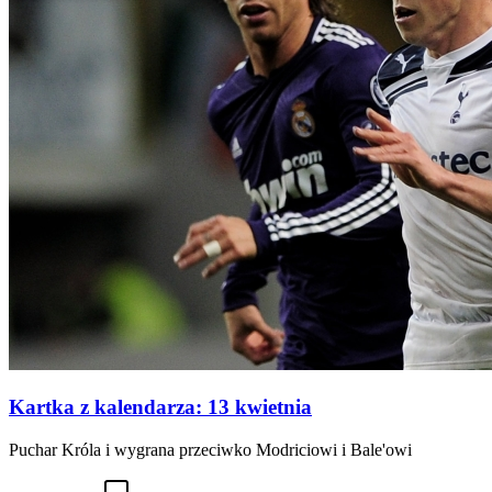
Kartka z kalendarza: 13 kwietnia
Puchar Króla i wygrana przeciwko Modriciowi i Bale'owi