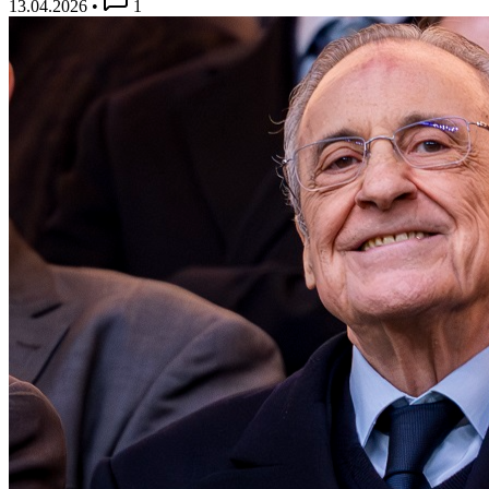
13.04.2026
•
1