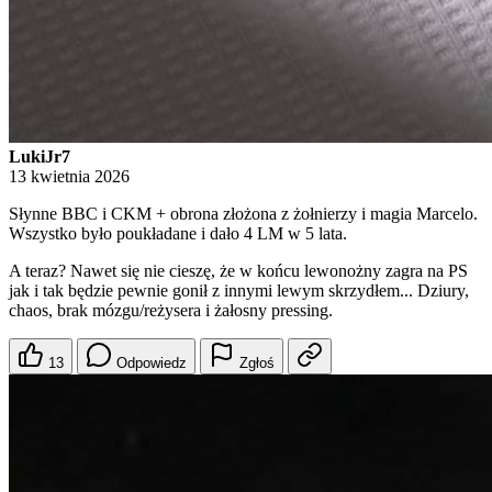
LukiJr7
13 kwietnia 2026
Słynne BBC i CKM + obrona złożona z żołnierzy i magia Marcelo.
Wszystko było poukładane i dało 4 LM w 5 lata.
A teraz? Nawet się nie cieszę, że w końcu lewonożny zagra na PS
jak i tak będzie pewnie gonił z innymi lewym skrzydłem... Dziury,
chaos, brak mózgu/reżysera i żałosny pressing.
13
Odpowiedz
Zgłoś