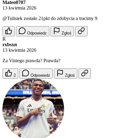
Mateo0707
13 kwietnia 2026
@Tulisiek
zostało 21pkt do zdobycia a tracimy 9
Odpowiedz
Zgłoś
R
rxbsxn
13 kwietnia 2026
Za Viniego prawda? Prawda?
2
Odpowiedz
Zgłoś