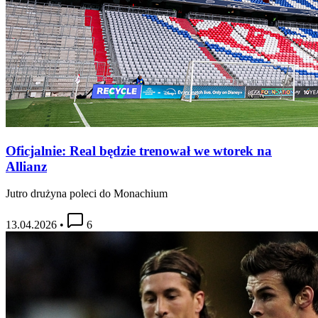
Oficjalnie: Real będzie trenował we wtorek na
Allianz
Jutro drużyna poleci do Monachium
13.04.2026
•
6