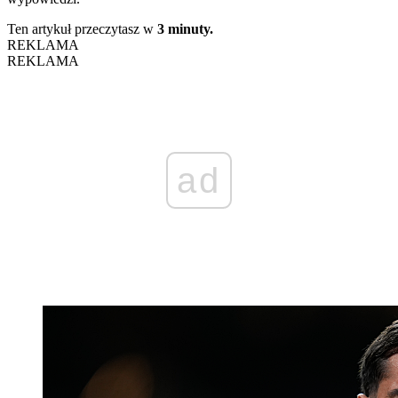
Ten artykuł przeczytasz w
3 minuty.
REKLAMA
REKLAMA
ad