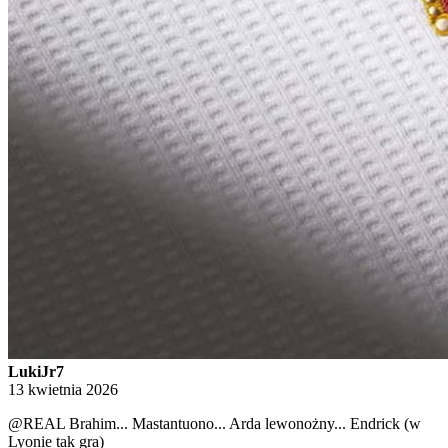
LukiJr7
13 kwietnia 2026
@REAL
Brahim... Mastantuono... Arda lewonożny... Endrick (w
Lyonie tak gra)