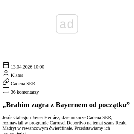
ad
13.04.2026 10:00
Klatus
Cadena SER
36 komentarzy
„Brahim zagra z Bayernem od początku”
Jesús Gallego i Javier Herráez, dziennikarze Cadena SER,
rozmawiali w programie Carrusel Deportivo na temat szans Realu
Madryt w rewanżowym ćwierćfinale. Przedstawiamy ich
wypowiedzi.