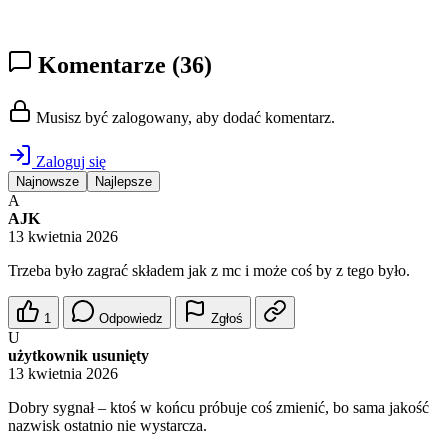
Komentarze
(36)
Musisz być zalogowany, aby dodać komentarz.
Zaloguj się
Najnowsze
Najlepsze
A
AJK
13 kwietnia 2026
Trzeba było zagrać składem jak z mc i może coś by z tego było.
1
Odpowiedz
Zgłoś
U
użytkownik usunięty
13 kwietnia 2026
Dobry sygnał – ktoś w końcu próbuje coś zmienić, bo sama jakość
nazwisk ostatnio nie wystarcza.