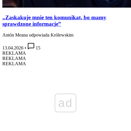
„Zaskakuje mnie ten komunikat, bo mamy
sprawdzone informacje”
Antón Meana odpowiada Królewskim
13.04.2026
•
15
REKLAMA
REKLAMA
REKLAMA
ad