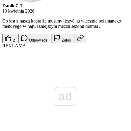
Danilo7_7
13 kwietnia 2026
Co jest z naszą kadrą że musimy liczyć na wiecznie połamanego
mendyego w najważniejszym meczu sezonu dramat ...
2
Odpowiedz
Zgłoś
REKLAMA
ad