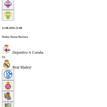
12.08.2026 21:00
Trofeo Teresa Herrera
Deportivo A Coruña
vs
Real Madryt