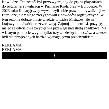
lat w lidze. Ten zespół był przyzwyczajony do gry w play-offach i
do regularnej rywalizacji w Pucharze Króla oraz w Eurocupie. W
2023 roku Kanaryjczycy wywalczyli sobie prawo do rywalizacji w
Eurolidze, ale z niego zrezygnowali z powodów logistycznych. W
tym sezonie dobrze im się wiedzie w Lidze Mistrzów, ale na
krajowym podwórku rozczarowują. Zajmują dopiero 14. pozycję,
mając zaledwie dwa zwycięstwa przewagi nad strefą spadkową. Na
własnym parkiecie wygrali tylko trzy z dziesięciu meczów, a zawsze
byli dla przyjezdnych bardzo wymagającym przeciwnikiem.
REKLAMA
REKLAMA
Play