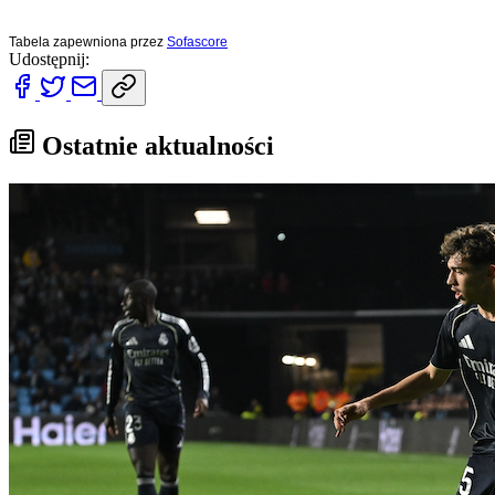
Tabela zapewniona przez
Sofascore
Udostępnij:
Ostatnie aktualności