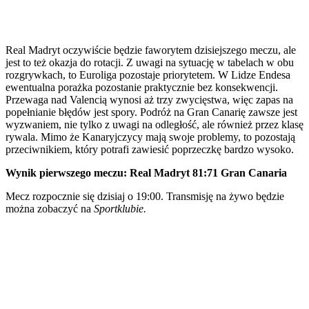
Real Madryt oczywiście będzie faworytem dzisiejszego meczu, ale
jest to też okazja do rotacji. Z uwagi na sytuację w tabelach w obu
rozgrywkach, to Euroliga pozostaje priorytetem. W Lidze Endesa
ewentualna porażka pozostanie praktycznie bez konsekwencji.
Przewaga nad Valencią wynosi aż trzy zwycięstwa, więc zapas na
popełnianie błędów jest spory. Podróż na Gran Canarię zawsze jest
wyzwaniem, nie tylko z uwagi na odległość, ale również przez klasę
rywala. Mimo że Kanaryjczycy mają swoje problemy, to pozostają
przeciwnikiem, który potrafi zawiesić poprzeczkę bardzo wysoko.
Wynik pierwszego meczu: Real Madryt 81:71 Gran Canaria
Mecz rozpocznie się dzisiaj o 19:00. Transmisję na żywo będzie
można zobaczyć na
Sportklubie.