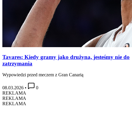
Tavares: Kiedy gramy jako drużyna, jesteśmy nie do
zatrzymania
Wypowiedzi przed meczem z Gran Canarią
08.03.2026
•
0
REKLAMA
REKLAMA
REKLAMA