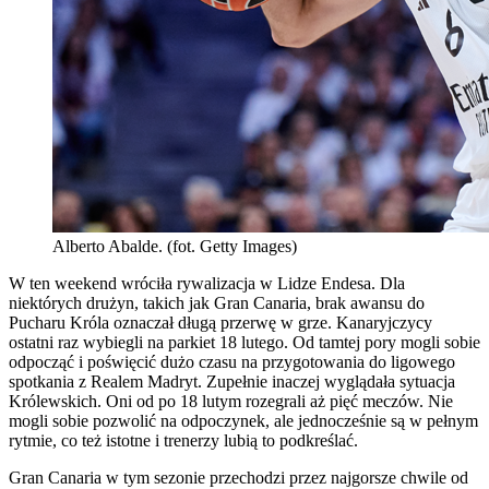
Alberto Abalde. (fot. Getty Images)
W ten weekend wróciła rywalizacja w Lidze Endesa. Dla
niektórych drużyn, takich jak Gran Canaria, brak awansu do
Pucharu Króla oznaczał długą przerwę w grze. Kanaryjczycy
ostatni raz wybiegli na parkiet 18 lutego. Od tamtej pory mogli sobie
odpocząć i poświęcić dużo czasu na przygotowania do ligowego
spotkania z Realem Madryt. Zupełnie inaczej wyglądała sytuacja
Królewskich. Oni od po 18 lutym rozegrali aż pięć meczów. Nie
mogli sobie pozwolić na odpoczynek, ale jednocześnie są w pełnym
rytmie, co też istotne i trenerzy lubią to podkreślać.
Gran Canaria w tym sezonie przechodzi przez najgorsze chwile od