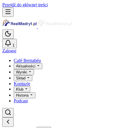
Przejdź do głównej treści
1
Zaloguj
Café Bernabéu
Aktualności
Wyniki
Skład
Kontuzje
Klub
Historia
Podcast