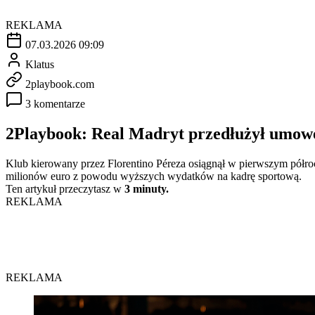
REKLAMA
07.03.2026 09:09
Klatus
2playbook.com
3 komentarze
2Playbook: Real Madryt przedłużył umow
Klub kierowany przez Florentino Péreza osiągnął w pierwszym półroc
milionów euro z powodu wyższych wydatków na kadrę sportową.
Ten artykuł przeczytasz w
3 minuty.
REKLAMA
REKLAMA