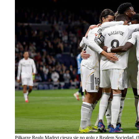
Piłkarze Realu Madryt cieszą się po golu z Realem Sociedad. (f