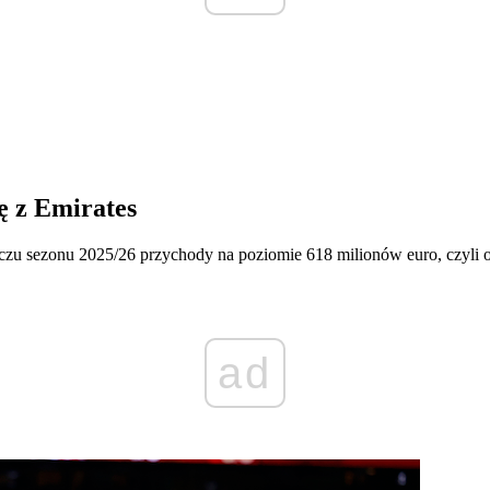
ę z Emirates
zu sezonu 2025/26 przychody na poziomie 618 milionów euro, czyli o 
ad