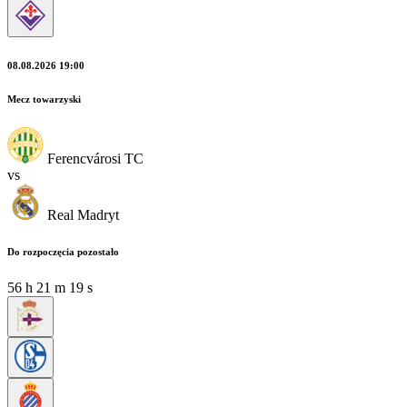
08.08.2026 19:00
Mecz towarzyski
Ferencvárosi TC
vs
Real Madryt
Do rozpoczęcia pozostało
56
h
21
m
19
s