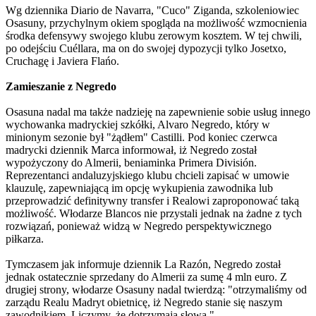
Wg dziennika Diario de Navarra, "Cuco" Ziganda, szkoleniowiec
Osasuny, przychylnym okiem spogląda na możliwość wzmocnienia
środka defensywy swojego klubu zerowym kosztem. W tej chwili,
po odejściu Cuéllara, ma on do swojej dypozycji tylko Josetxo,
Cruchagę i Javiera Flańo.
Zamieszanie z Negredo
Osasuna nadal ma także nadzieję na zapewnienie sobie usług innego
wychowanka madryckiej szkółki, Alvaro Negredo, który w
minionym sezonie był "żądłem" Castilli. Pod koniec czerwca
madrycki dziennik Marca informował, iż Negredo został
wypożyczony do Almerii, beniaminka Primera División.
Reprezentanci andaluzyjskiego klubu chcieli zapisać w umowie
klauzulę, zapewniającą im opcję wykupienia zawodnika lub
przeprowadzić definitywny transfer i Realowi zaproponować taką
możliwość. Włodarze Blancos nie przystali jednak na żadne z tych
rozwiązań, ponieważ widzą w Negredo perspektywicznego
piłkarza.
Tymczasem jak informuje dziennik La Razón, Negredo został
jednak ostatecznie sprzedany do Almerii za sumę 4 mln euro. Z
drugiej strony, włodarze Osasuny nadal twierdzą: "otrzymaliśmy od
zarządu Realu Madryt obietnicę, iż Negredo stanie się naszym
zawodnikiem. Liczymy, że dotrzymają słowa."