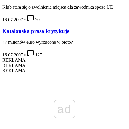
Klub stara się o zwolnienie miejsca dla zawodnika spoza UE
16.07.2007
•
30
Katalońska prasa krytykuje
47 milionów euro wyrzucone w błoto?
16.07.2007
•
127
REKLAMA
REKLAMA
REKLAMA
ad