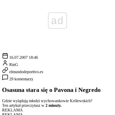
ad
16.07.2007 18:46
RinG
elmundodeportivo.es
29 komentarzy
Osasuna stara się o Pavona i Negredo
Gdzie wylądują młodzi wychowankowie Królewskich?
Ten artykuł przeczytasz w
2 minuty.
REKLAMA
REKLAMA