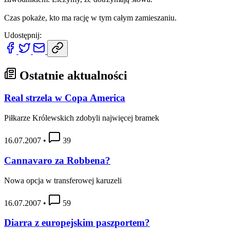
Czas pokaże, kto ma rację w tym całym zamieszaniu.
Udostępnij:
Ostatnie aktualności
Real strzela w Copa America
Piłkarze Królewskich zdobyli najwięcej bramek
16.07.2007
•
39
Cannavaro za Robbena?
Nowa opcja w transferowej karuzeli
16.07.2007
•
59
Diarra z europejskim paszportem?