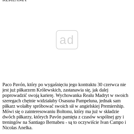
ad
Paco Pavón, który po wygaśnięciu jego kontraktu 30 czerwca nie
jest już piłkarzem Królewskich, zastanawia się, jak dalej
poprowadzić swoją karierę. Wychowanka Realu Madryt w swoich
szeregach chętnie widziałaby Osasuna Pampeluna, jednak sam
piłkarz wolałby spróbować swoich sił w angielskiej Premiership.
Mówi się o zainteresowaniu Boltonu, który ma już w składzie
dwóch piłkarzy, których Pavón pamięta z czasów wspólnej gry i
treningów na Santiago Bernabeu - są to oczywiście Ivan Campo i
Nicolas Anelka.