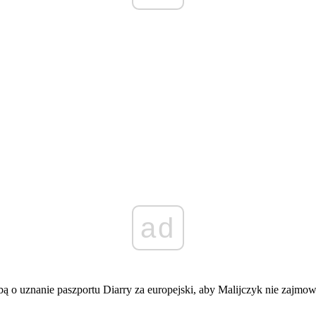
ad
ą o uznanie paszportu Diarry za europejski, aby Malijczyk nie zajmo