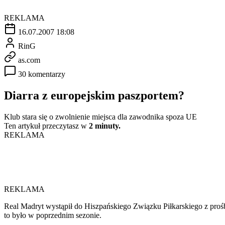
REKLAMA
16.07.2007 18:08
RinG
as.com
30 komentarzy
Diarra z europejskim paszportem?
Klub stara się o zwolnienie miejsca dla zawodnika spoza UE
Ten artykuł przeczytasz w
2 minuty.
REKLAMA
REKLAMA
Real Madryt wystąpił do Hiszpańskiego Związku Piłkarskiego z prośb
to było w poprzednim sezonie.