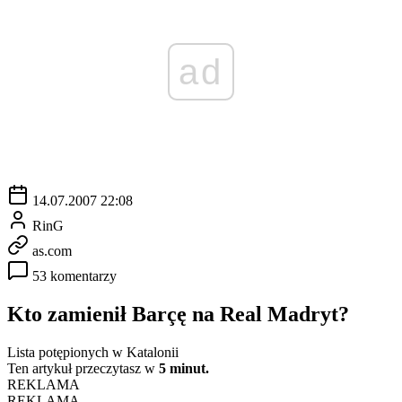
ad
14.07.2007 22:08
RinG
as.com
53 komentarzy
Kto zamienił Barçę na Real Madryt?
Lista potępionych w Katalonii
Ten artykuł przeczytasz w
5 minut.
REKLAMA
REKLAMA