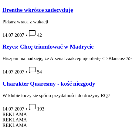
Drenthe wkrótce zadecyduje
Piłkarz wraca z wakacji
14.07.2007
•
42
Reyes: Chcę triumfować w Madrycie
Hiszpan ma nadzieję, że Arsenal zaakceptuje ofertę <i>Blancos</i>
14.07.2007
•
54
Charakter Quaresmy - kość niezgody
W klubie toczy się spór o przydatności do drużyny RQ7
14.07.2007
•
193
REKLAMA
REKLAMA
REKLAMA