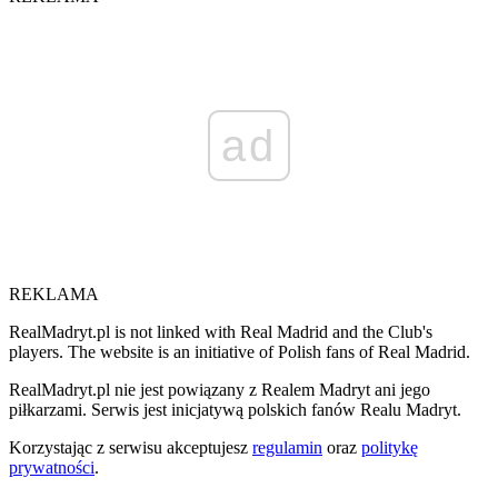
ad
REKLAMA
RealMadryt.pl is not linked with Real Madrid and the Club's
players. The website is an initiative of Polish fans of Real Madrid.
RealMadryt.pl nie jest powiązany z Realem Madryt ani jego
piłkarzami. Serwis jest inicjatywą polskich fanów Realu Madryt.
Korzystając z serwisu akceptujesz
regulamin
oraz
politykę
prywatności
.