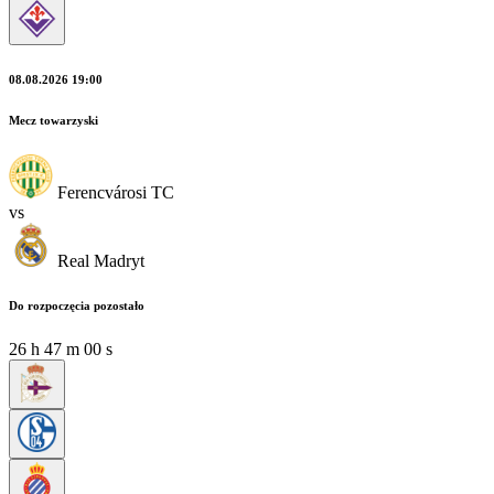
08.08.2026 19:00
Mecz towarzyski
Ferencvárosi TC
vs
Real Madryt
Do rozpoczęcia pozostało
26
h
47
m
00
s