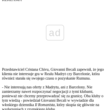
ad
Przedstawiciel Cristana Chivu, Giovanni Becali zapewnił, że jego
klienta nie interesuje gra w Realu Madryt czy Barcelonie, która
również starała się swojego czasu o pozyskanie Rumuna.
- Nie interesują nas oferty z Madrytu, ani z Barcelony. Nie
zamierzamy nawet rozpoczynać negocjacji z tymi klubami,
ponieważ nie chcemy przeprowadzać się za granicę. Oba kluby o
tym wiedzą - powiedział Giovanni Becali w wywiadzie dla
włoskiego dziennika
Il Romanista
, który skupia się głównie na
wydarzeniach z rzymskiego klubu.