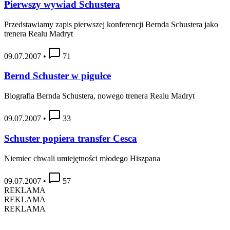
Pierwszy wywiad Schustera
Przedstawiamy zapis pierwszej konferencji Bernda Schustera jako
trenera Realu Madryt
09.07.2007
•
71
Bernd Schuster w pigułce
Biografia Bernda Schustera, nowego trenera Realu Madryt
09.07.2007
•
33
Schuster popiera transfer Cesca
Niemiec chwali umiejętności młodego Hiszpana
09.07.2007
•
57
REKLAMA
REKLAMA
REKLAMA