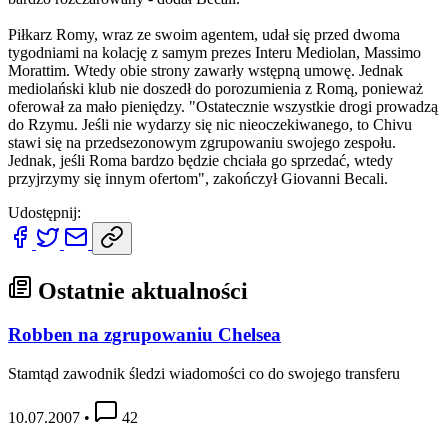
Piłkarz Romy, wraz ze swoim agentem, udał się przed dwoma
tygodniami na kolację z samym prezes Interu Mediolan, Massimo
Morattim. Wtedy obie strony zawarły wstępną umowę. Jednak
mediolański klub nie doszedł do porozumienia z Romą, ponieważ
oferował za mało pieniędzy. "Ostatecznie wszystkie drogi prowadzą
do Rzymu. Jeśli nie wydarzy się nic nieoczekiwanego, to Chivu
stawi się na przedsezonowym zgrupowaniu swojego zespołu.
Jednak, jeśli Roma bardzo będzie chciała go sprzedać, wtedy
przyjrzymy się innym ofertom", zakończył Giovanni Becali.
Udostępnij:
Ostatnie aktualności
Robben na zgrupowaniu Chelsea
Stamtąd zawodnik śledzi wiadomości co do swojego transferu
10.07.2007
•
42