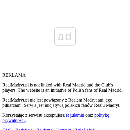
ad
REKLAMA
RealMadryt.pl is not linked with Real Madrid and the Club's
players. The website is an initiative of Polish fans of Real Madrid.
RealMadryt.pl nie jest powiązany z Realem Madryt ani jego
piłkarzami. Serwis jest inicjatywą polskich fanów Realu Madryt.
Korzystając z serwisu akceptujesz
regulamin
oraz
politykę
prywatności
.