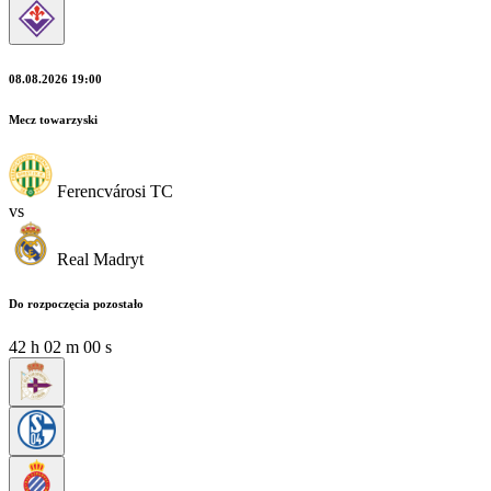
08.08.2026 19:00
Mecz towarzyski
Ferencvárosi TC
vs
Real Madryt
Do rozpoczęcia pozostało
42
h
01
m
59
s