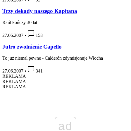
Trzy dekady naszego Kapitana
Raúl kończy 30 lat
27.06.2007
•
158
Jutro zwolnienie Capello
To już niemal pewne - Calderón zdymisjonuje Włocha
27.06.2007
•
341
REKLAMA
REKLAMA
REKLAMA
ad