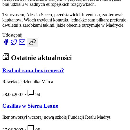
brał udziału w żadnych europejskich rozgrywkach.
Tymczasem, Alessio Secco, przedstawiciel Juventusu, zaoferował
kapitanowi Włoch trzyletni kontrakt, jednakże sam piłkarz preferuje
dwuletni z zarobkami takimi, jakie obecnie otrzymuje w Madrycie.
Udostępnij:
Ostatnie aktualności
Real od rana bez trenera?
Rewelacje dziennika Marca
28.06.2007
•
94
Casillas w Sierra Leone
Iker otworzył wczoraj nową szkołę Fundacji Realu Madryt
27.06.2007
•
95