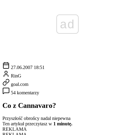
ad
27.06.2007 18:51
RinG
goal.com
54 komentarzy
Co z Cannavaro?
Przyszłość obrońcy nadal niepewna
Ten artykuł przeczytasz w
1 minutę.
REKLAMA
REKLAMA