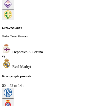
12.08.2026 21:00
Trofeo Teresa Herrera
Deportivo A Coruña
vs
Real Madryt
Do rozpoczęcia pozostało
60
h
52
m
14
s