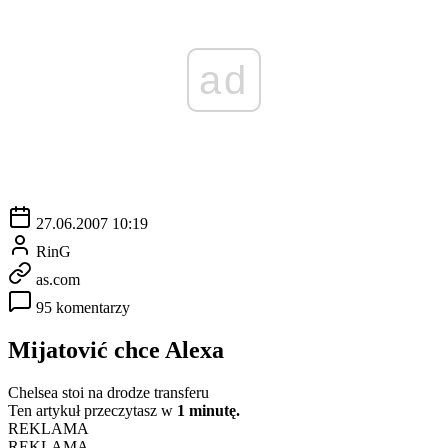
ad
27.06.2007 10:19
RinG
as.com
95 komentarzy
Mijatović chce Alexa
Chelsea stoi na drodze transferu
Ten artykuł przeczytasz w
1 minutę.
REKLAMA
REKLAMA