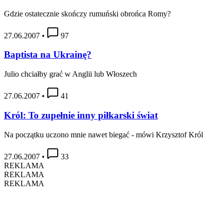
Gdzie ostatecznie skończy rumuński obrońca Romy?
27.06.2007
•
97
Baptista na Ukrainę?
Julio chciałby grać w Anglii lub Włoszech
27.06.2007
•
41
Król: To zupełnie inny piłkarski świat
Na początku uczono mnie nawet biegać - mówi Krzysztof Król
27.06.2007
•
33
REKLAMA
REKLAMA
REKLAMA