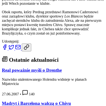
jeśli Włoch pozostanie w klubie.
Obok raportu, który Predrag przedstawi Ramonowi Caderonowi
oraz zarządowi klubu, dyrektor sportowy
Los Blancos
będzie
zachęcał sterników klubu do zatrudnienia Alexa, ale na pierwszym
miejscu postawi kwestię transferu Chivu. Sprawę znacznie
komplikuje jednak fakt, że Chelsea także chce sprowadzić
Brazylijczyka, o czym został on już poinformowany.
Udostępnij:
Ostatnie aktualności
Real poważnie myśli o Drenthe
Nazwisko utalentowanego Holendra widnieje w planach
Mijatovicia
27.06.2007
•
140
Madryt i Barcelona walczą o Chivu