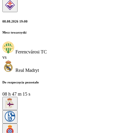
08.08.2026 19:00
Mecz towarzyski
Ferencvárosi TC
vs
Real Madryt
Do rozpoczęcia pozostało
08
h
47
m
14
s