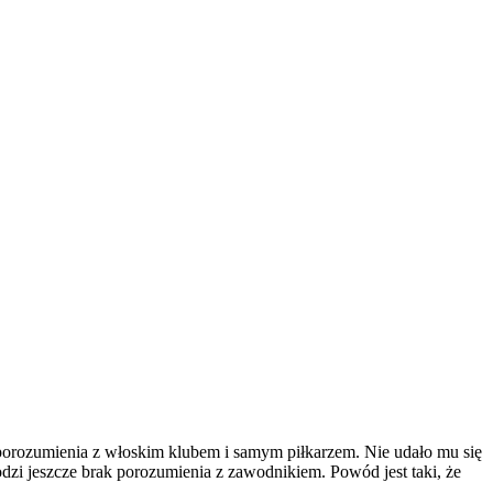
o porozumienia z włoskim klubem i samym piłkarzem. Nie udało mu się
zi jeszcze brak porozumienia z zawodnikiem. Powód jest taki, że