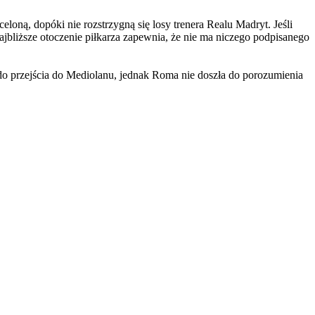
loną, dopóki nie rozstrzygną się losy trenera Realu Madryt. Jeśli
jbliższe otoczenie piłkarza zapewnia, że nie ma niczego podpisanego
do przejścia do Mediolanu, jednak Roma nie doszła do porozumienia