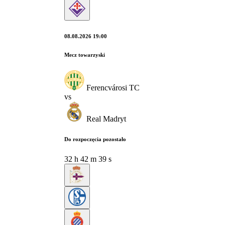
08.08.2026 19:00
Mecz towarzyski
Ferencvárosi TC
vs
Real Madryt
Do rozpoczęcia pozostało
32
h
42
m
38
s