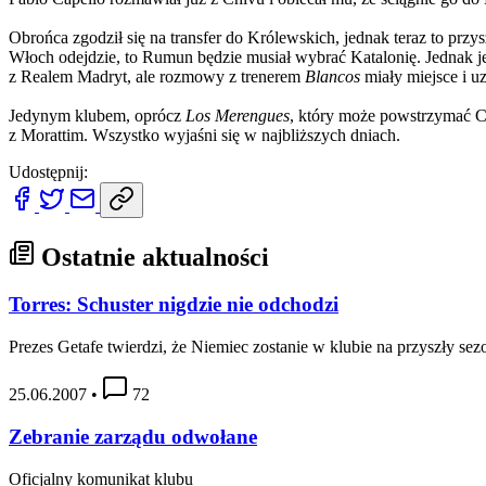
Obrońca zgodził się na transfer do Królewskich, jednak teraz to przy
Włoch odejdzie, to Rumun będzie musiał wybrać Katalonię. Jednak je
z Realem Madryt, ale rozmowy z trenerem
Blancos
miały miejsce i u
Jedynym klubem, oprócz
Los Merengues
, który może powstrzymać C
z Morattim. Wszystko wyjaśni się w najbliższych dniach.
Udostępnij:
Ostatnie aktualności
Torres: Schuster nigdzie nie odchodzi
Prezes Getafe twierdzi, że Niemiec zostanie w klubie na przyszły sez
25.06.2007
•
72
Zebranie zarządu odwołane
Oficjalny komunikat klubu