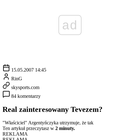
ad
15.05.2007 14:45
RinG
skysports.com
84 komentarzy
Real zainteresowany Tevezem?
"Właściciel" Argentyńczyka utrzymuje, że tak
Ten artykuł przeczytasz w
2 minuty.
REKLAMA
REKLAMA