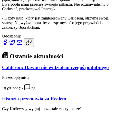
Liverpoolu mam przecież swojego piłkarza. Nie rozmawialiśmy o
Carlosie", przekonywał Irańczyk.
- Każdy klub, który jest zainteresowany Carlosem, otrzyma swoją
szansę. Najwyższa pora, by zacząć myśleć o jego przyszłości -
zakończył Joorabchian.
Udostępnij:
Ostatnie aktualności
Calderon: Dawno nie widziałem czegoś podobnego
Prezes optymistą
15.05.2007
•
28
Historia przemawia za Realem
Czy Królewscy wygrają pozostałe cztery mecze?