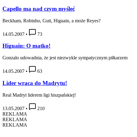
Capello ma nad czym myśleć
Beckham, Robinho, Guti, Higuain, a może Reyes?
14.05.2007
•
73
Higuain: O matko!
Gonzalo udowadnia, że jest niezwykle sympatycznym piłkarzem
14.05.2007
•
63
Lider wraca do Madrytu!
Real Madryt liderem ligi hiszpańskiej!
13.05.2007
•
210
REKLAMA
REKLAMA
REKLAMA