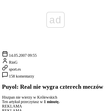
ad
14.05.2007 09:55
RinG
sport.es
158 komentarzy
Puyol: Real nie wygra czterech meczów
Hiszpan nie wierzy w Królewskich
Ten artykuł przeczytasz w
1 minutę.
REKLAMA
REKLAMA