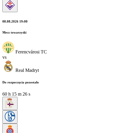
08.08.2026 19:00
Mecz towarzyski
Ferencvárosi TC
vs
Real Madryt
Do rozpoczęcia pozostało
60
h
15
m
26
s