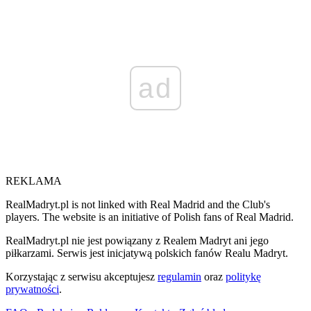
ad
REKLAMA
RealMadryt.pl is not linked with Real Madrid and the Club's
players. The website is an initiative of Polish fans of Real Madrid.
RealMadryt.pl nie jest powiązany z Realem Madryt ani jego
piłkarzami. Serwis jest inicjatywą polskich fanów Realu Madryt.
Korzystając z serwisu akceptujesz
regulamin
oraz
politykę
prywatności
.