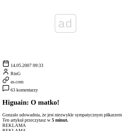
ad
14.05.2007 09:33
RinG
as.com
63 komentarzy
Higuain: O matko!
Gonzalo udowadnia, że jest niezwykle sympatycznym piłkarzem
Ten artykuł przeczytasz w
5 minut.
REKLAMA
REKLAMA