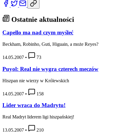
Ostatnie aktualności
Capello ma nad czym myśleć
Beckham, Robinho, Guti, Higuain, a może Reyes?
14.05.2007
•
73
Puyol: Real nie wygra czterech meczów
Hiszpan nie wierzy w Królewskich
14.05.2007
•
158
Lider wraca do Madrytu!
Real Madryt liderem ligi hiszpańskiej!
13.05.2007
•
210