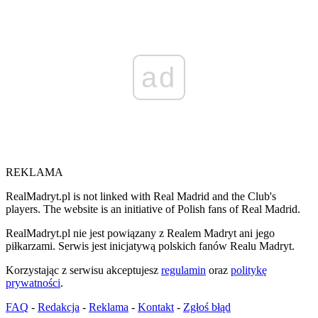
ad
REKLAMA
RealMadryt.pl is not linked with Real Madrid and the Club's
players. The website is an initiative of Polish fans of Real Madrid.
RealMadryt.pl nie jest powiązany z Realem Madryt ani jego
piłkarzami. Serwis jest inicjatywą polskich fanów Realu Madryt.
Korzystając z serwisu akceptujesz
regulamin
oraz
politykę
prywatności
.
FAQ
-
Redakcja
-
Reklama
-
Kontakt
-
Zgłoś błąd