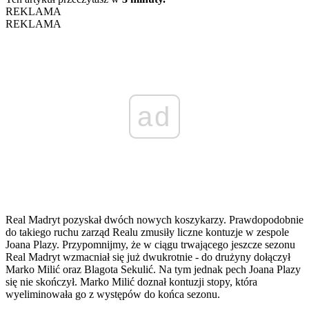
REKLAMA
REKLAMA
ad
Real Madryt pozyskał dwóch nowych koszykarzy. Prawdopodobnie
do takiego ruchu zarząd Realu zmusiły liczne kontuzje w zespole
Joana Plazy. Przypomnijmy, że w ciągu trwającego jeszcze sezonu
Real Madryt wzmacniał się już dwukrotnie - do drużyny dołączył
Marko Milić oraz Blagota Sekulić. Na tym jednak pech Joana Plazy
się nie skończył. Marko Milić doznał kontuzji stopy, która
wyeliminowała go z występów do końca sezonu.