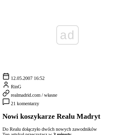
ad
12.05.2007 16:52
RinG
realmadrid.com / własne
21 komentarzy
Nowi koszykarze Realu Madryt
Do Realu dołączyło dwóch nowych zawodników
Ten artykuł przeczytasz w
3 minuty.