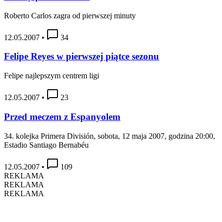
Roberto Carlos zagra od pierwszej minuty
12.05.2007
•
34
Felipe Reyes w pierwszej piątce sezonu
Felipe najlepszym centrem ligi
12.05.2007
•
23
Przed meczem z Espanyolem
34. kolejka Primera División, sobota, 12 maja 2007, godzina 20:00,
Estadio Santiago Bernabéu
12.05.2007
•
109
REKLAMA
REKLAMA
REKLAMA