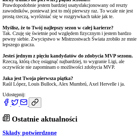
Prawdopodobnie jestem bardziej usatysfakcjonowany od reszty
zawodników, ponieważ jest to mój pierwszy raz. To wcale nie jest
prostą rzeczą, wyróżniać się w rozgrywkach takie jak te.
Myślisz, że to Twój najlepszy sezon w całej karierze?
Tak. Czuję się świetnie pod względem fizycznym i jestem bardzo
pewny siebie. Zwycięstwo w Mistrzostwach Świata zrobiło ze mnie
lepszego gracza.
Jesteś jednym z pięciu kandydatów do zdobycia MVP sezonu.
Rzeczą, którą chcę osiągnąć najbardziej, to wygranie Ligi, ale
oczywiście nie zapominam o możliwości zdobycia MVP.
Jaka jest Twoja pierwsza piątka?
Raúl López, Louis Bullock, Alex Mumbrú, Axel Hervelle i ja.
Udostępnij:
Ostatnie aktualności
Składy potwierdzone