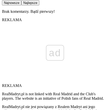
Najnowsze
Najlepsze
Brak komentarzy. Bądź pierwszy!
REKLAMA
ad
REKLAMA
RealMadryt.pl is not linked with Real Madrid and the Club's
players. The website is an initiative of Polish fans of Real Madrid.
RealMadryt.pl nie jest powiązany z Realem Madryt ani jego