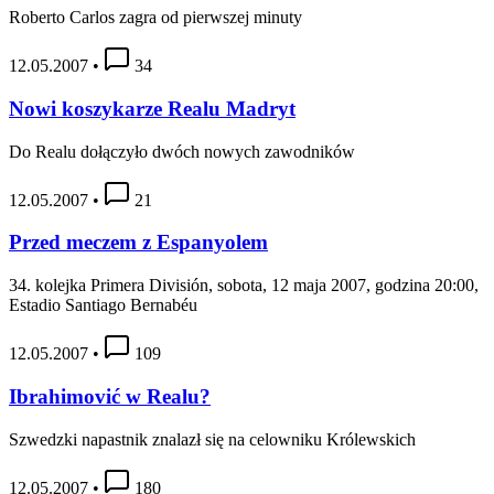
Roberto Carlos zagra od pierwszej minuty
12.05.2007
•
34
Nowi koszykarze Realu Madryt
Do Realu dołączyło dwóch nowych zawodników
12.05.2007
•
21
Przed meczem z Espanyolem
34. kolejka Primera División, sobota, 12 maja 2007, godzina 20:00,
Estadio Santiago Bernabéu
12.05.2007
•
109
Ibrahimović w Realu?
Szwedzki napastnik znalazł się na celowniku Królewskich
12.05.2007
•
180