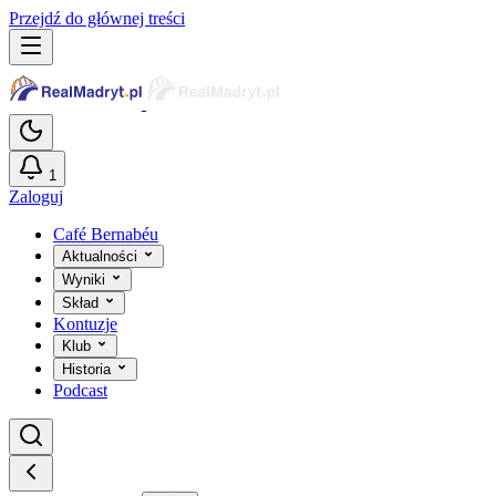
Przejdź do głównej treści
1
Zaloguj
Café Bernabéu
Aktualności
Wyniki
Skład
Kontuzje
Klub
Historia
Podcast