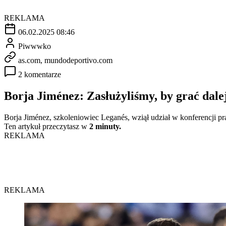
REKLAMA
06.02.2025 08:46
Piwwwko
as.com, mundodeportivo.com
2 komentarze
Borja Jiménez: Zasłużyliśmy, by grać dale
Borja Jiménez, szkoleniowiec Leganés, wziął udział w konferencji 
Ten artykuł przeczytasz w
2 minuty.
REKLAMA
REKLAMA