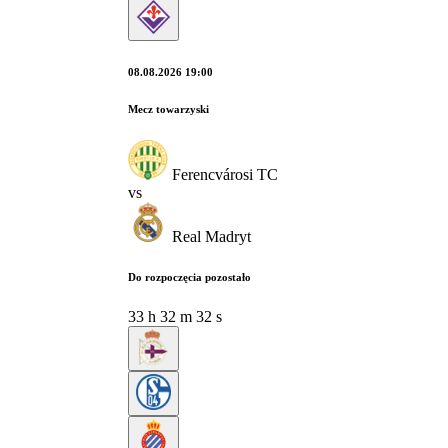
08.08.2026 19:00
Mecz towarzyski
Ferencvárosi TC
vs
Real Madryt
Do rozpoczęcia pozostało
33
h
32
m
31
s