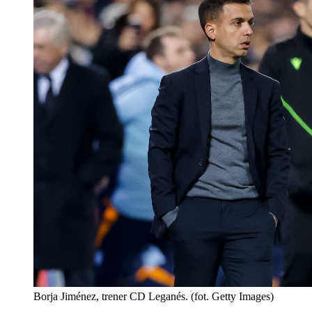
Borja Jiménez, trener CD Leganés. (fot. Getty Images)