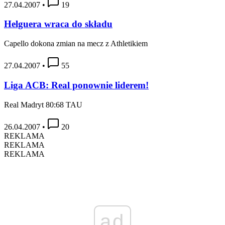
27.04.2007
•
19
Helguera wraca do składu
Capello dokona zmian na mecz z Athletikiem
27.04.2007
•
55
Liga ACB: Real ponownie liderem!
Real Madryt 80:68 TAU
26.04.2007
•
20
REKLAMA
REKLAMA
REKLAMA
ad