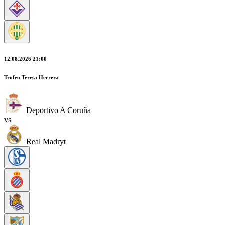
12.08.2026 21:00
Trofeo Teresa Herrera
Deportivo A Coruña
vs
Real Madryt