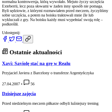
normalna kontrowersja, którą wywołało. Mejuto życzy szczęścia
Exteberrii, lecz poza słowami w żaden inny sposób nie pomaga.
Byli sędziowie, z którymi rozmawiałem przed meczem, życzyliśmy
sobie szczęścia, a potem na boisku traktowali mnie źle lub
wykluczali z gry. Na boisku każdy musi wypełniać swoją rolę –
podkreślił.
Udostępnij:
Ostatnie aktualności
Xavi: Saviolę stać na grę w Realu
Przyjaciel Javiera z Barcelony o transferze Argentyńczyka
27.04.2007
•
56
Dzisiejsze zajęcia
Przed niedzielnym meczem piłkarze odbyli luźniejszy trening