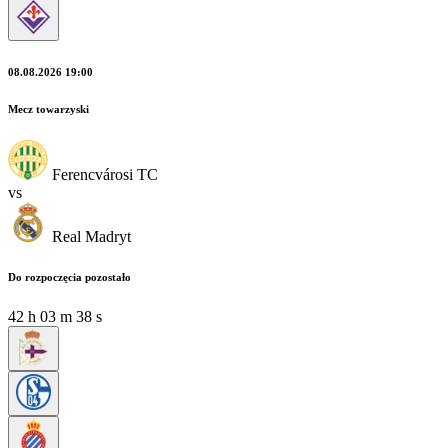
08.08.2026 19:00
Mecz towarzyski
Ferencvárosi TC
vs
Real Madryt
Do rozpoczęcia pozostało
42
h
03
m
37
s