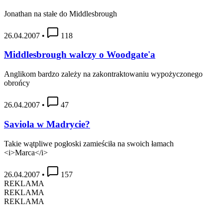
Jonathan na stałe do Middlesbrough
26.04.2007
•
118
Middlesbrough walczy o Woodgate'a
Anglikom bardzo zależy na zakontraktowaniu wypożyczonego
obrońcy
26.04.2007
•
47
Saviola w Madrycie?
Takie wątpliwe pogłoski zamieściła na swoich łamach
<i>Marca</i>
26.04.2007
•
157
REKLAMA
REKLAMA
REKLAMA