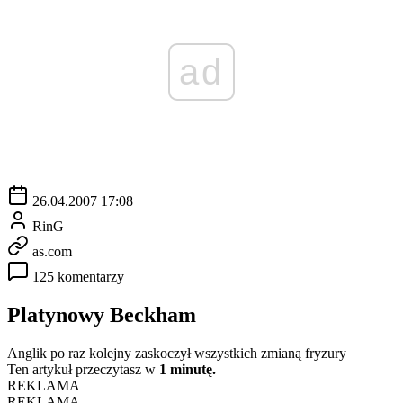
ad
26.04.2007 17:08
RinG
as.com
125 komentarzy
Platynowy Beckham
Anglik po raz kolejny zaskoczył wszystkich zmianą fryzury
Ten artykuł przeczytasz w
1 minutę.
REKLAMA
REKLAMA