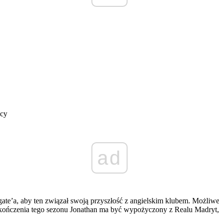
ńcy
ad
te’a, aby ten związał swoją przyszłość z angielskim klubem. Możliwe, 
 zakończenia tego sezonu Jonathan ma być wypożyczony z Realu Madryt