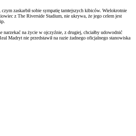
czym zaskarbił sobie sympatię tamtejszych kibiców. Wielokrotnie
iowiec z The Riverside Stadium, nie ukrywa, że jego celem jest
ip.
e narzekać na życie w ojczyźnie, z drugiej, chciałby udowodnić
eal Madryt nie przedstawił na razie żadnego oficjalnego stanowiska