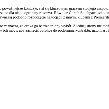
poważniejsze kontuzje, stał się kluczowym graczem swojego zespołu, 
sta to dla niego ogromny zaszczyt. Również Gareth Southgate, szkolen
ażają podobno rozpoczęcie negocjacji z innymi klubami z Premiersh
o zaznacza, że czeka go bardzo trudny wybór. Z jednej strony nie moż
w ich mocy, aby zachęcić obrońcę do podpisania kontraktu, natomiast R