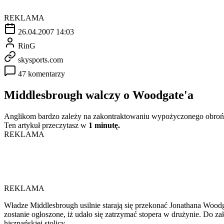
REKLAMA
26.04.2007 14:03
RinG
skysports.com
47 komentarzy
Middlesbrough walczy o Woodgate'a
Anglikom bardzo zależy na zakontraktowaniu wypożyczonego obro
Ten artykuł przeczytasz w
1 minutę.
REKLAMA
REKLAMA
Władze Middlesbrough usilnie starają się przekonać Jonathana Woodga
zostanie ogłoszone, iż udało się zatrzymać stopera w drużynie. Do
hiszpańskiej stolicy.