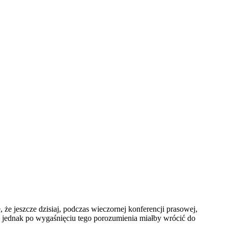
że jeszcze dzisiaj, podczas wieczornej konferencji prasowej,
, jednak po wygaśnięciu tego porozumienia miałby wrócić do