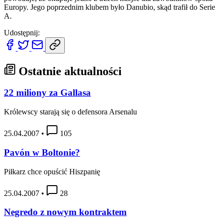
Europy. Jego poprzednim klubem było Danubio, skąd trafił do Serie
A.
Udostępnij:
Ostatnie aktualności
22 miliony za Gallasa
Królewscy starają się o defensora Arsenalu
25.04.2007
•
105
Pavón w Boltonie?
Piłkarz chce opuścić Hiszpanię
25.04.2007
•
28
Negredo z nowym kontraktem