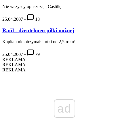
Nie wszyscy opuszczają Castillę
25.04.2007
•
18
Raúl - dżentelmen piłki nożnej
Kapitan nie otrzymał kartki od 2,5 roku!
25.04.2007
•
79
REKLAMA
REKLAMA
REKLAMA
ad