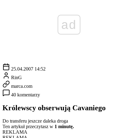
ad
25.04.2007 14:52
RinG
marca.com
40 komentarzy
Królewscy obserwują Cavaniego
Do transferu jeszcze daleka droga
Ten artykuł przeczytasz w
1 minutę.
REKLAMA
REKLAMA