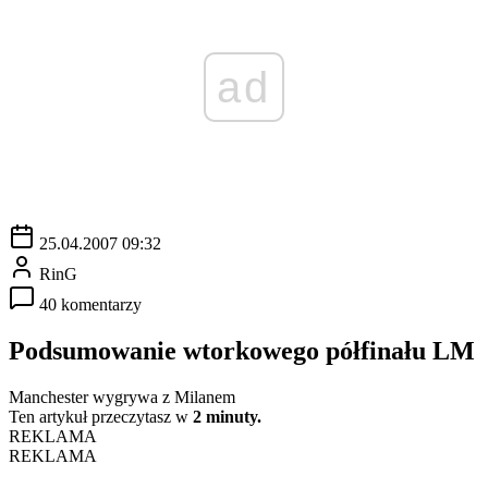
ad
25.04.2007 09:32
RinG
40 komentarzy
Podsumowanie wtorkowego półfinału LM
Manchester wygrywa z Milanem
Ten artykuł przeczytasz w
2 minuty.
REKLAMA
REKLAMA