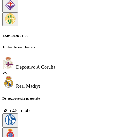
12.08.2026 21:00
Trofeo Teresa Herrera
Deportivo A Coruña
vs
Real Madryt
Do rozpoczęcia pozostało
58
h
46
m
53
s