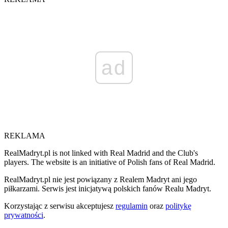
ad
REKLAMA
RealMadryt.pl is not linked with Real Madrid and the Club's
players. The website is an initiative of Polish fans of Real Madrid.
RealMadryt.pl nie jest powiązany z Realem Madryt ani jego
piłkarzami. Serwis jest inicjatywą polskich fanów Realu Madryt.
Korzystając z serwisu akceptujesz
regulamin
oraz
politykę
prywatności
.