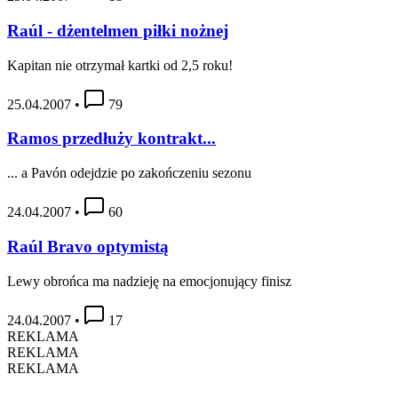
Raúl - dżentelmen piłki nożnej
Kapitan nie otrzymał kartki od 2,5 roku!
25.04.2007
•
79
Ramos przedłuży kontrakt...
... a Pavón odejdzie po zakończeniu sezonu
24.04.2007
•
60
Raúl Bravo optymistą
Lewy obrońca ma nadzieję na emocjonujący finisz
24.04.2007
•
17
REKLAMA
REKLAMA
REKLAMA