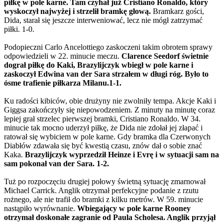
piłkę w pole karne. Tam czyhał już Cristiano Ronaldo, który
wyskoczył najwyżej i strzelił bramkę głową.
Bramkarz gości,
Dida, starał się jeszcze interweniować, lecz nie mógł zatrzymać
piłki. 1-0.
Podopieczni Carlo Ancelottiego zaskoczeni takim obrotem sprawy
odpowiedzieli w 22. minucie meczu.
Clarence Seedorf świetnie
dograł piłkę do Kaki, Brazylijczyk wbiegł w pole karne i
zaskoczył Edwina van der Sara strzałem w długi róg. Było to
ósme trafienie piłkarza Milanu.1-1.
Ku radości kibiców, obie drużyny nie zwolniły tempa. Akcje Kaki i
Giggsa zakończyły się niepowodzeniem. Z minuty na minutę coraz
lepiej grał strzelec pierwszej bramki, Cristiano Ronaldo. W 34.
minucie tak mocno uderzył piłkę, że Dida nie zdołał jej złapać i
ratował się wybiciem w pole karne. Gdy bramka dla Czerwonych
Diabłów zdawała się być kwestią czasu, znów dał o sobie znać
Kaka.
Brazylijczyk wyprzedził Heinze i Evrę i w sytuacji sam na
sam pokonał van der Sara. 1-2.
Tuż po rozpoczęciu drugiej połowy świetną sytuację zmarnował
Michael Carrick. Anglik otrzymał perfekcyjne podanie z rzutu
rożnego, ale nie trafił do bramki z kilku metrów. W 59. minucie
nastąpiło wyrównanie.
Wbiegający w pole karne Rooney
otrzymał doskonałe zagranie od Paula Scholesa. Anglik przyjął