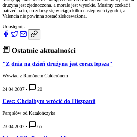
drużyna jest zjednoczona, a morale jest wysokie. Musimy czekać i
patrzeć na to, co zdarzy się w ciągu kilku następnych tygodni, a
Valencia nie powinna zostać zlekceważona.
Udostępnij:
Ostatnie aktualności
"Z dnia na dzień drużyna jest coraz lepsza"
Wywiad z Ramónem Calderónem
24.04.2007
•
20
Cesc: Chciałbym wrócić do Hiszpanii
Parę słów od Katalończyka
23.04.2007
•
65