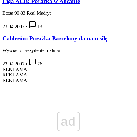
Liga ACB: Porażka w Alicante
Etosa 90:83 Real Madryt
23.04.2007
•
13
Calderón: Porażka Barcelony da nam siłę
Wywiad z prezydentem klubu
23.04.2007
•
76
REKLAMA
REKLAMA
REKLAMA
ad