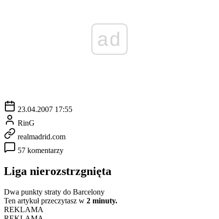
ad
23.04.2007 17:55
RinG
realmadrid.com
57 komentarzy
Liga nierozstrzgnięta
Dwa punkty straty do Barcelony
Ten artykuł przeczytasz w
2 minuty.
REKLAMA
REKLAMA