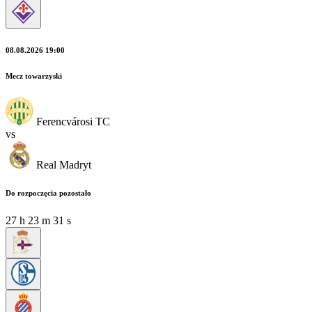
08.08.2026 19:00
Mecz towarzyski
Ferencvárosi TC
vs
Real Madryt
Do rozpoczęcia pozostało
27
h
23
m
30
s