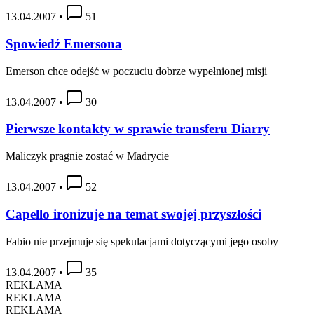
13.04.2007
•
51
Spowiedź Emersona
Emerson chce odejść w poczuciu dobrze wypełnionej misji
13.04.2007
•
30
Pierwsze kontakty w sprawie transferu Diarry
Maliczyk pragnie zostać w Madrycie
13.04.2007
•
52
Capello ironizuje na temat swojej przyszłości
Fabio nie przejmuje się spekulacjami dotyczącymi jego osoby
13.04.2007
•
35
REKLAMA
REKLAMA
REKLAMA