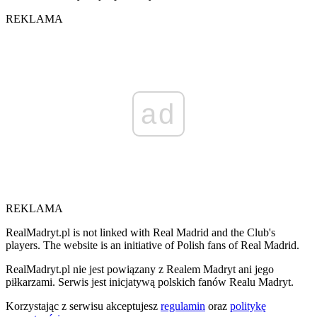
REKLAMA
ad
REKLAMA
RealMadryt.pl is not linked with Real Madrid and the Club's
players. The website is an initiative of Polish fans of Real Madrid.
RealMadryt.pl nie jest powiązany z Realem Madryt ani jego
piłkarzami. Serwis jest inicjatywą polskich fanów Realu Madryt.
Korzystając z serwisu akceptujesz
regulamin
oraz
politykę