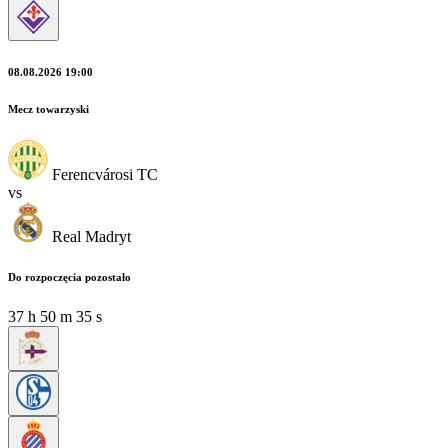
08.08.2026 19:00
Mecz towarzyski
Ferencvárosi TC
vs
Real Madryt
Do rozpoczęcia pozostało
37
h
50
m
35
s