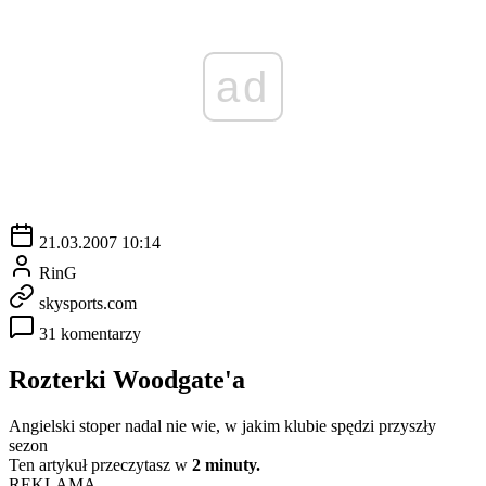
ad
21.03.2007 10:14
RinG
skysports.com
31 komentarzy
Rozterki Woodgate'a
Angielski stoper nadal nie wie, w jakim klubie spędzi przyszły
sezon
Ten artykuł przeczytasz w
2 minuty.
REKLAMA