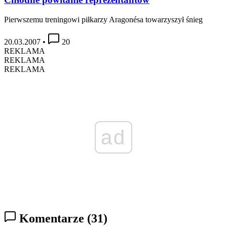
Pierwszemu treningowi piłkarzy Aragonésa towarzyszył śnieg
20.03.2007
•
20
REKLAMA
REKLAMA
REKLAMA
ad
Komentarze
(31)