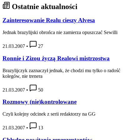
Ostatnie aktualności
Zainteresowanie Realu cieszy Alvesa
Jednak brazylijski obrońca nie zamierza opuszczać Sewilli
21.03.2007
•
27
Ronnie i Zizou życzą Realowi mistrzostwa
Brazylijczyk zaznaczył jednak, że chodzi mu tylko o radość
kolegów, nie trenera
21.03.2007
•
50
Rozmowy (nie)kontrolowane
Czyli kolejny odcinek z serii redaktorzy na GG
21.03.2007
•
13
Chłodne powitanie reprezentantów