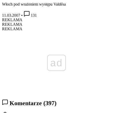
Włoch pod wrażeniem występu Valdésa
11.03.2007
•
131
REKLAMA
REKLAMA
REKLAMA
ad
Komentarze
(397)