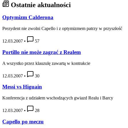
Ostatnie aktualności
Optymizm Calderona
Prezydent nie zwolni Capello i z optymizmem patrzy w przyszłość
12.03.2007
•
57
Portillo nie może zagrać z Realem
A wszystko przez klauzulę zawartą w kontrakcie
12.03.2007
•
30
Messi vs Higuain
Konferencja z udziałem wschodzących gwiazd Realu i Barcy
12.03.2007
•
28
Capello po meczu