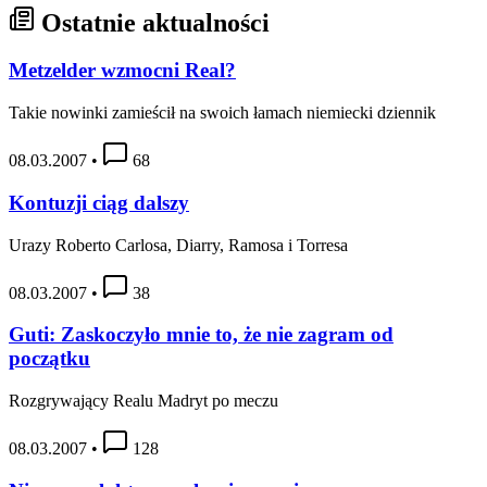
Ostatnie aktualności
Metzelder wzmocni Real?
Takie nowinki zamieścił na swoich łamach niemiecki dziennik
08.03.2007
•
68
Kontuzji ciąg dalszy
Urazy Roberto Carlosa, Diarry, Ramosa i Torresa
08.03.2007
•
38
Guti: Zaskoczyło mnie to, że nie zagram od
początku
Rozgrywający Realu Madryt po meczu
08.03.2007
•
128