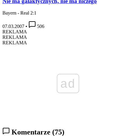
Nie ma galaktycznych, nie ma niczego
Bayern - Real 2:1
07.03.2007
•
506
REKLAMA
REKLAMA
REKLAMA
ad
Komentarze
(75)