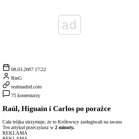
ad
08.03.2007 17:22
RinG
realmadrid.com
75 komentarzy
Raúl, Higuaín i Carlos po porażce
Cała trójka utrzymuje, że to Królewscy zasługiwali na awans
Ten artykuł przeczytasz w
2 minuty.
REKLAMA
REKLAMA