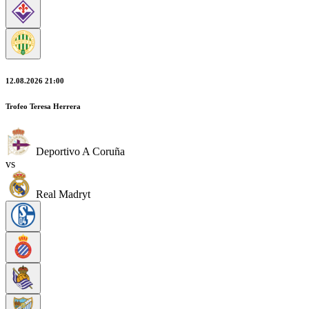
12.08.2026 21:00
Trofeo Teresa Herrera
Deportivo A Coruña
vs
Real Madryt