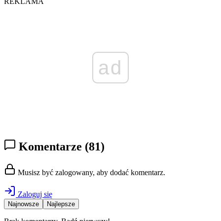
REKLAMA
ad
Komentarze
(81)
Musisz być zalogowany, aby dodać komentarz.
Zaloguj się
Najnowsze
Najlepsze