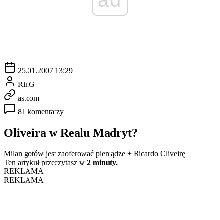
25.01.2007 13:29
RinG
as.com
81 komentarzy
Oliveira w Realu Madryt?
Milan gotów jest zaoferować pieniądze + Ricardo Oliveirę
Ten artykuł przeczytasz w
2 minuty.
REKLAMA
REKLAMA