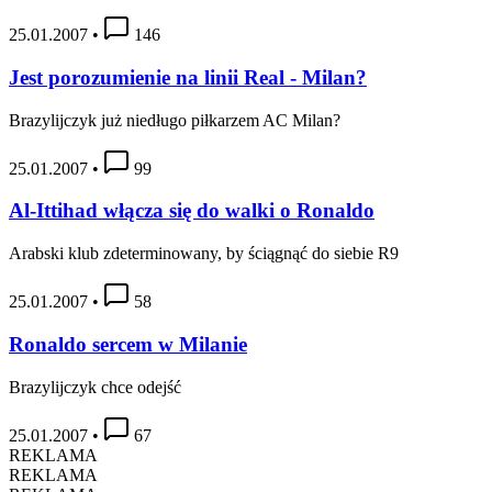
25.01.2007
•
146
Jest porozumienie na linii Real - Milan?
Brazylijczyk już niedługo piłkarzem AC Milan?
25.01.2007
•
99
Al-Ittihad włącza się do walki o Ronaldo
Arabski klub zdeterminowany, by ściągnąć do siebie R9
25.01.2007
•
58
Ronaldo sercem w Milanie
Brazylijczyk chce odejść
25.01.2007
•
67
REKLAMA
REKLAMA