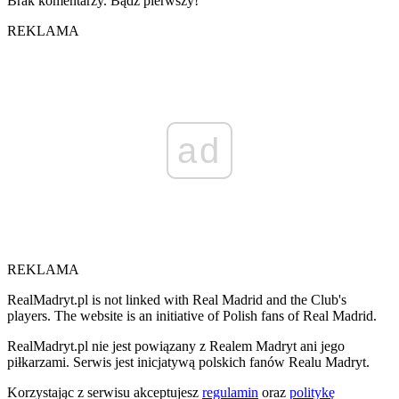
Brak komentarzy. Bądź pierwszy!
REKLAMA
ad
REKLAMA
RealMadryt.pl is not linked with Real Madrid and the Club's
players. The website is an initiative of Polish fans of Real Madrid.
RealMadryt.pl nie jest powiązany z Realem Madryt ani jego
piłkarzami. Serwis jest inicjatywą polskich fanów Realu Madryt.
Korzystając z serwisu akceptujesz
regulamin
oraz
politykę