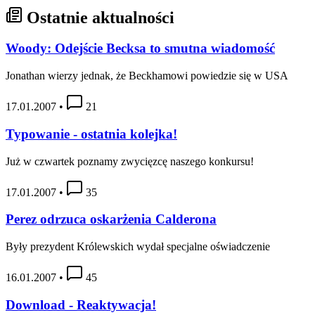
Ostatnie aktualności
Woody: Odejście Becksa to smutna wiadomość
Jonathan wierzy jednak, że Beckhamowi powiedzie się w USA
17.01.2007
•
21
Typowanie - ostatnia kolejka!
Już w czwartek poznamy zwycięzcę naszego konkursu!
17.01.2007
•
35
Perez odrzuca oskarżenia Calderona
Były prezydent Królewskich wydał specjalne oświadczenie
16.01.2007
•
45
Download - Reaktywacja!