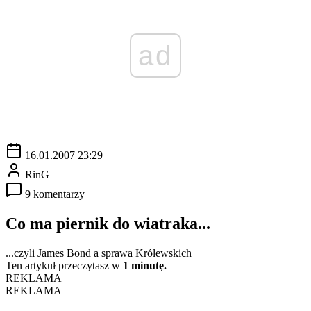
ad
16.01.2007 23:29
RinG
9 komentarzy
Co ma piernik do wiatraka...
...czyli James Bond a sprawa Królewskich
Ten artykuł przeczytasz w
1 minutę.
REKLAMA
REKLAMA