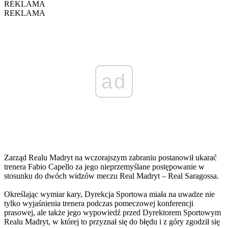
REKLAMA
REKLAMA
ad
Zarząd Realu Madryt na wczorajszym zabraniu postanowił ukarać
trenera Fabio Capello za jego nieprzemyślane postępowanie w
stosunku do dwóch widzów meczu Real Madryt – Real Saragossa.
Określając wymiar kary, Dyrekcja Sportowa miała na uwadze nie
tylko wyjaśnienia trenera podczas pomeczowej konferencji
prasowej, ale także jego wypowiedź przed Dyrektorem Sportowym
Realu Madryt, w której to przyznał się do błędu i z góry zgodził się