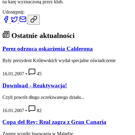
na karę wyznaczoną przez klub.
Udostępnij:
Ostatnie aktualności
Perez odrzuca oskarżenia Calderona
Były prezydent Królewskich wydał specjalne oświadczenie
16.01.2007
•
45
Download - Reaktywacja!
Czyli powrót długo oczekiwanego działu...
16.01.2007
•
82
Copa del Rey: Real zagra z Gran Canarią
Znamy wyniki losowania w Maladze