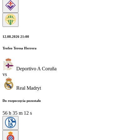
12.08.2026 21:00
Trofeo Teresa Herrera
Deportivo A Coruña
vs
Real Madryt
Do rozpoczęcia pozostało
56
h
35
m
12
s