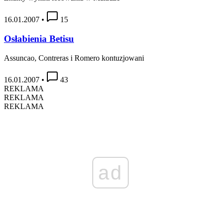
16.01.2007
•
15
Osłabienia Betisu
Assuncao, Contreras i Romero kontuzjowani
16.01.2007
•
43
REKLAMA
REKLAMA
REKLAMA
ad