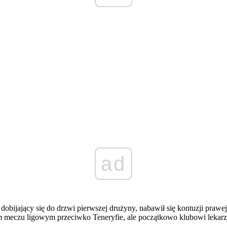
ad
dobijający się do drzwi pierwszej drużyny, nabawił się kontuzji prawe
meczu ligowym przeciwko Teneryfie, ale początkowo klubowi lekarze uzn