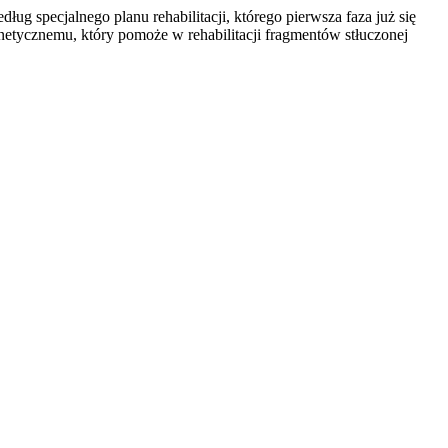
ug specjalnego planu rehabilitacji, którego pierwsza faza już się
netycznemu, który pomoże w rehabilitacji fragmentów stłuczonej