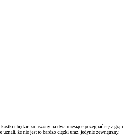
j kostki i będzie zmuszony na dwa miesiące pożegnać się z grą i
ali, że nie jest to bardzo ciężki uraz, jedynie zewnętrzny.