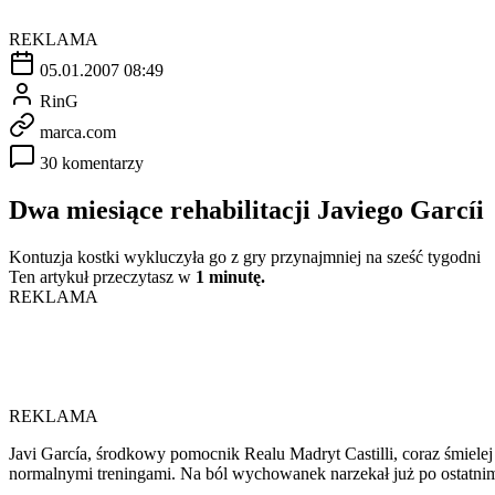
REKLAMA
05.01.2007 08:49
RinG
marca.com
30 komentarzy
Dwa miesiące rehabilitacji Javiego Garcíi
Kontuzja kostki wykluczyła go z gry przynajmniej na sześć tygodni
Ten artykuł przeczytasz w
1 minutę.
REKLAMA
REKLAMA
Javi García, środkowy pomocnik Realu Madryt Castilli, coraz śmielej 
normalnymi treningami. Na ból wychowanek narzekał już po ostatnim 