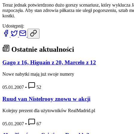
Teraz jednak potwierdzono dużo gorszy scenariusz, który wyklucza Jav
rozpoczęła. Aby stan zdrowia piłkarza nie uległ pogorszeniu, sztab
kostki.
Udostępnij:
Ostatnie aktualności
Gago z 16, Higuaín z 20, Marcelo z 12
Nowe nabytki mają już swoje numery
05.01.2007
•
52
Ruud van Nistelrooy znowu w akcji
Kolejny prezent dla użytowników RealMadrid.pl
05.01.2007
•
67