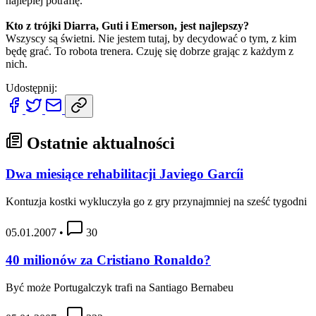
najlepiej potrafię.
Kto z trójki Diarra, Guti i Emerson, jest najlepszy?
Wszyscy są świetni. Nie jestem tutaj, by decydować o tym, z kim
będę grać. To robota trenera. Czuję się dobrze grając z każdym z
nich.
Udostępnij:
Ostatnie aktualności
Dwa miesiące rehabilitacji Javiego Garcíi
Kontuzja kostki wykluczyła go z gry przynajmniej na sześć tygodni
05.01.2007
•
30
40 milionów za Cristiano Ronaldo?
Być może Portugalczyk trafi na Santiago Bernabeu