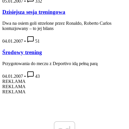
05.01.2007
•
332
Dzisiejsza sesja treningowa
Dwa na osiem goli strzelone przez Ronaldo, Roberto Carlos
kontuzjowany – to jej bilans
04.01.2007
•
51
Środowy trening
Przygotowania do meczu z Deportivo idą pełną parą
04.01.2007
•
43
REKLAMA
REKLAMA
REKLAMA