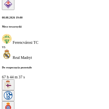
08.08.2026 19:00
Mecz towarzyski
Ferencvárosi TC
vs
Real Madryt
Do rozpoczęcia pozostało
67
h
44
m
36
s