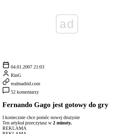
ad
04.01.2007 21:03
RinG
realmadrid.com
52 komentarzy
Fernando Gago jest gotowy do gry
I koniecznie chce pomóc nowej drużynie
Ten artykuł przeczytasz w
2 minuty.
REKLAMA
REKLAMA