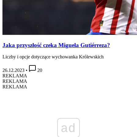
Jaka przyszłość czeka Miguela Gutiérreza?
Liczby i opcje dotyczące wychowanka Królewskich
26.12.2023
•
20
REKLAMA
REKLAMA
REKLAMA
ad