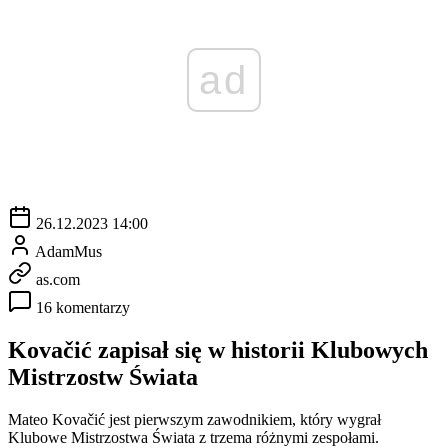
ad
26.12.2023 14:00
AdamMus
as.com
16 komentarzy
Kovačić zapisał się w historii Klubowych
Mistrzostw Świata
Mateo Kovačić jest pierwszym zawodnikiem, który wygrał
Klubowe Mistrzostwa Świata z trzema różnymi zespołami.