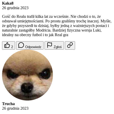
Kaka8
26 grudnia 2023
Gość do Realu trafił kilka lat za wcześnie. Nie chodzi o to, że
odstawał umiejętnościami. Po prostu graliśmy trochę inaczej. Myśle,
że gdyby przyszedł tu dzisiaj, byłby jedną z ważniejszych postaci i
naturalnie zastąpiłby Modricia. Bardziej fizyczna wersja Luki,
idealny na obecny futbol i to jak Real gra
2
Odpowiedz
Zgłoś
Trucha
26 grudnia 2023