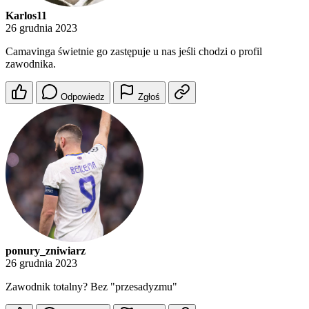
Karlos11
26 grudnia 2023
Camavinga świetnie go zastępuje u nas jeśli chodzi o profil
zawodnika.
Odpowiedz
Zgłoś
ponury_zniwiarz
26 grudnia 2023
Zawodnik totalny? Bez "przesadyzmu"