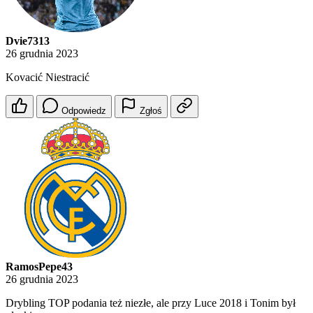
Dvie7313
26 grudnia 2023
Kovacić Niestracić
Odpowiedz
Zgłoś
RamosPepe43
26 grudnia 2023
Drybling TOP podania też niezłe, ale przy Luce 2018 i Tonim był