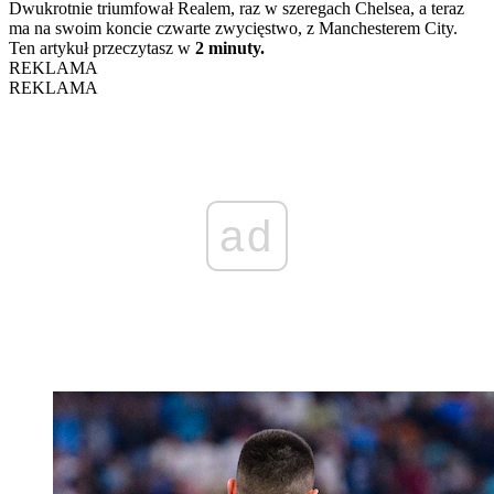
Dwukrotnie triumfował Realem, ​​raz w szeregach Chelsea, a teraz
ma na swoim koncie czwarte zwycięstwo, z Manchesterem City.
Ten artykuł przeczytasz w
2 minuty.
REKLAMA
REKLAMA
ad