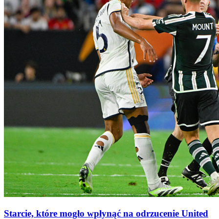
Starcie, które mogło wpłynąć na odrzucenie United