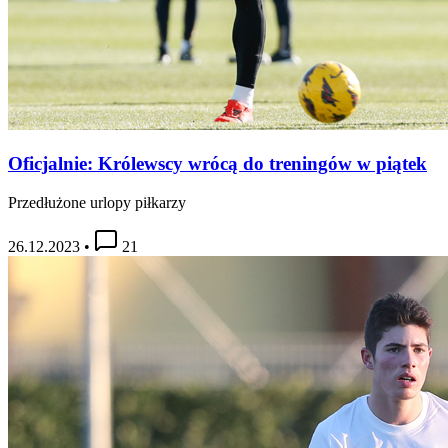
Oficjalnie: Królewscy wrócą do treningów w piątek
Przedłużone urlopy piłkarzy
26.12.2023
•
21