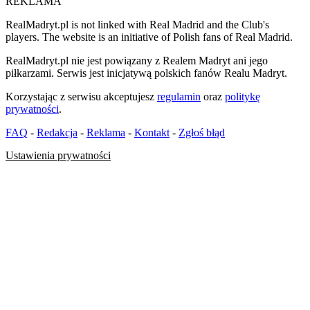
REKLAMA
RealMadryt.pl is not linked with Real Madrid and the Club's
players. The website is an initiative of Polish fans of Real Madrid.
RealMadryt.pl nie jest powiązany z Realem Madryt ani jego
piłkarzami. Serwis jest inicjatywą polskich fanów Realu Madryt.
Korzystając z serwisu akceptujesz
regulamin
oraz
politykę
prywatności
.
FAQ
-
Redakcja
-
Reklama
-
Kontakt
-
Zgłoś błąd
Ustawienia prywatności