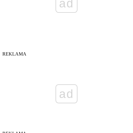
ad
REKLAMA
ad