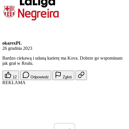
okarexPL
26 grudnia 2023
Bardzo ciekawą i udaną karierę ma Kova. Dobrze go wspominam
jak grał w Realu.
12
Odpowiedz
Zgłoś
REKLAMA