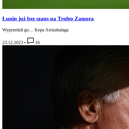
Łunin już bez szans na Trofeo Zamora
Wyprzedził go… Kepa Arrizabalaga
23.12.2023
•
16