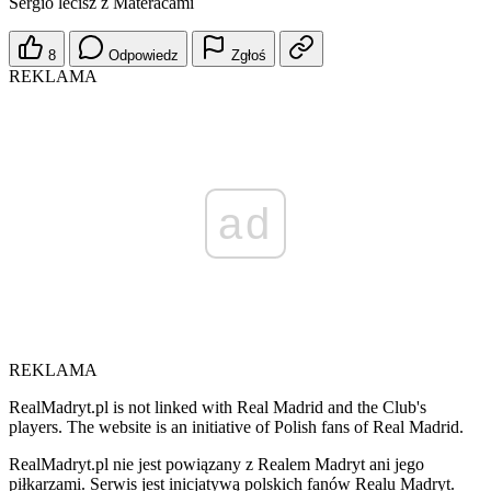
Sergio lecisz z Materacami
8
Odpowiedz
Zgłoś
REKLAMA
ad
REKLAMA
RealMadryt.pl is not linked with Real Madrid and the Club's
players. The website is an initiative of Polish fans of Real Madrid.
RealMadryt.pl nie jest powiązany z Realem Madryt ani jego
piłkarzami. Serwis jest inicjatywą polskich fanów Realu Madryt.