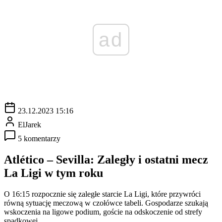
ad
23.12.2023 15:16
ElJarek
5 komentarzy
Atlético – Sevilla: Zaległy i ostatni mecz
La Ligi w tym roku
O 16:15 rozpocznie się zaległe starcie La Ligi, które przywróci
równą sytuację meczową w czołówce tabeli. Gospodarze szukają
wskoczenia na ligowe podium, goście na odskoczenie od strefy
spadkowej.