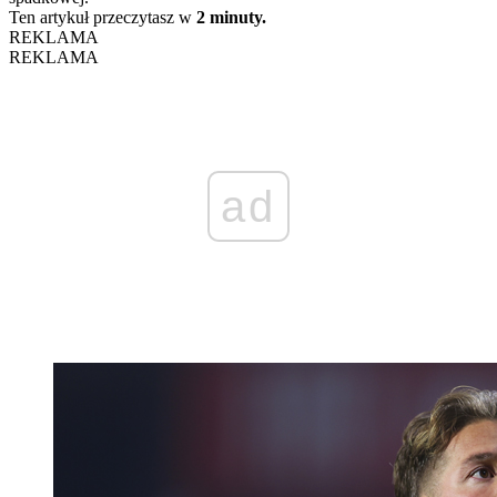
Ten artykuł przeczytasz w
2 minuty.
REKLAMA
REKLAMA
ad