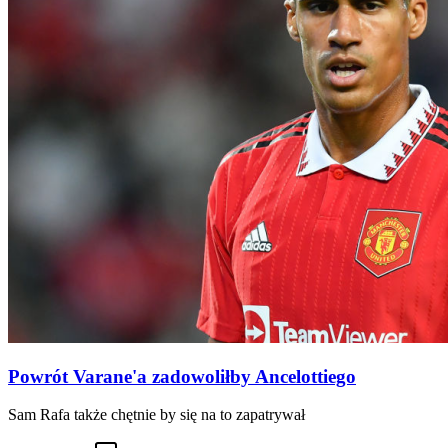
Powrót Varane'a zadowoliłby Ancelottiego
Sam Rafa także chętnie by się na to zapatrywał