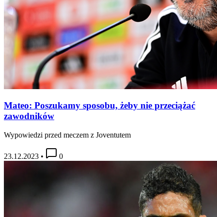
Mateo: Poszukamy sposobu, żeby nie przeciążać
zawodników
Wypowiedzi przed meczem z Joventutem
23.12.2023
•
0