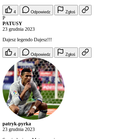
4
Odpowiedz
Zgłoś
P
PATUSY
23 grudnia 2023
Dajesz legendo Dajesz!!!
4
Odpowiedz
Zgłoś
patryk-pyrka
23 grudnia 2023