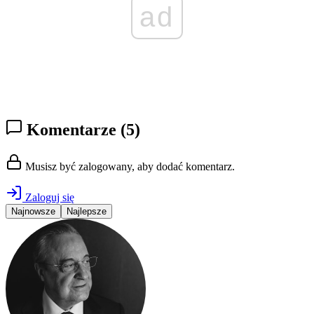
ad
Komentarze
(5)
Musisz być zalogowany, aby dodać komentarz.
Zaloguj się
Najnowsze
Najlepsze