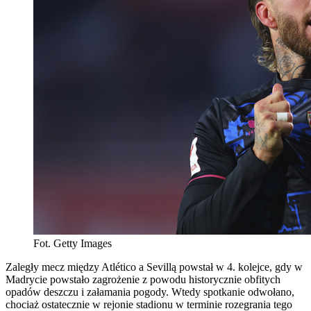
Fot. Getty Images
Zaległy mecz między Atlético a Sevillą powstał w 4. kolejce, gdy w
Madrycie powstało zagrożenie z powodu historycznie obfitych
opadów deszczu i załamania pogody. Wtedy spotkanie odwołano,
chociaż ostatecznie w rejonie stadionu w terminie rozegrania tego