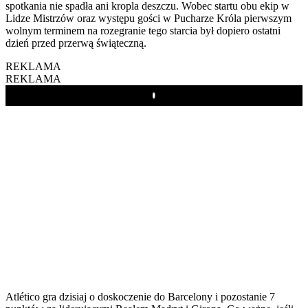
spotkania nie spadła ani kropla deszczu. Wobec startu obu ekip w
Lidze Mistrzów oraz występu gości w Pucharze Króla pierwszym
wolnym terminem na rozegranie tego starcia był dopiero ostatni
dzień przed przerwą świąteczną.
REKLAMA
REKLAMA
Play
Atlético gra dzisiaj o doskoczenie do Barcelony i pozostanie 7