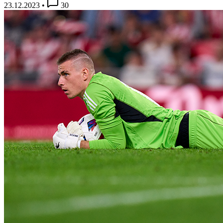
23.12.2023
•
30