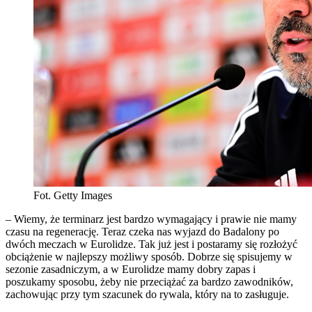
Fot. Getty Images
– Wiemy, że terminarz jest bardzo wymagający i prawie nie mamy
czasu na regenerację. Teraz czeka nas wyjazd do Badalony po
dwóch meczach w Eurolidze. Tak już jest i postaramy się rozłożyć
obciążenie w najlepszy możliwy sposób. Dobrze się spisujemy w
sezonie zasadniczym, a w Eurolidze mamy dobry zapas i
poszukamy sposobu, żeby nie przeciążać za bardzo zawodników,
zachowując przy tym szacunek do rywala, który na to zasługuje.