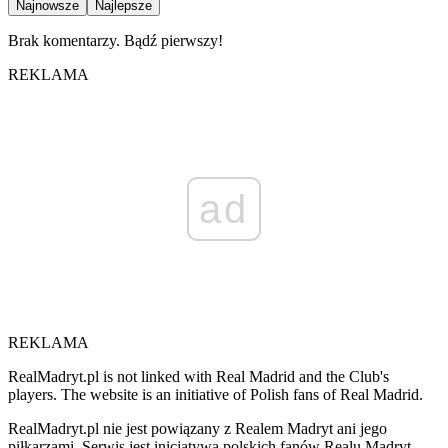
Najnowsze
Najlepsze
Brak komentarzy. Bądź pierwszy!
REKLAMA
ad
REKLAMA
RealMadryt.pl is not linked with Real Madrid and the Club's
players. The website is an initiative of Polish fans of Real Madrid.
RealMadryt.pl nie jest powiązany z Realem Madryt ani jego
piłkarzami. Serwis jest inicjatywą polskich fanów Realu Madryt.