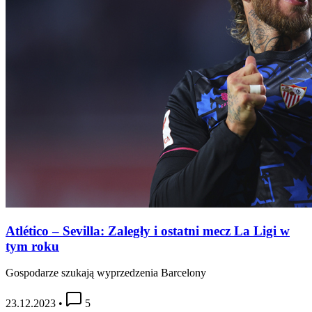
Atlético – Sevilla: Zaległy i ostatni mecz La Ligi w
tym roku
Gospodarze szukają wyprzedzenia Barcelony
23.12.2023
•
5