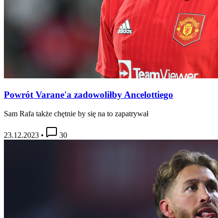
Powrót Varane'a zadowoliłby Ancelottiego
Sam Rafa także chętnie by się na to zapatrywał
23.12.2023
•
30