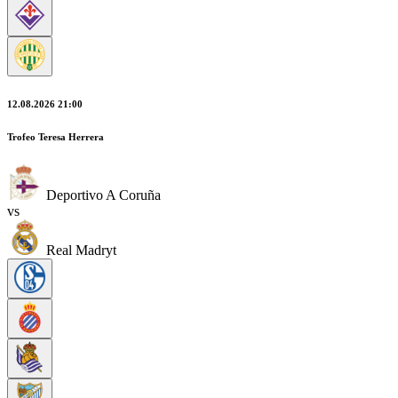
12.08.2026 21:00
Trofeo Teresa Herrera
Deportivo A Coruña
vs
Real Madryt