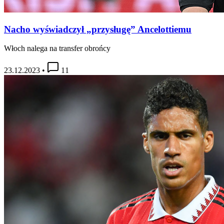
Nacho wyświadczył „przysługę” Ancelottiemu
Włoch nalega na transfer obrońcy
23.12.2023
•
11