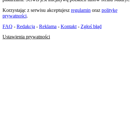
Korzystając z serwisu akceptujesz
regulamin
oraz
politykę
prywatności
.
FAQ
-
Redakcja
-
Reklama
-
Kontakt
-
Zgłoś błąd
Ustawienia prywatności