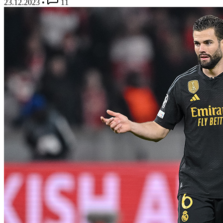
23.12.2023
•
11