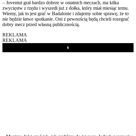
– Joventut grał bardzo dobrze w ostatnich meczach, ma kilka
zwycięstw z rzędu i wyszedł już z dołka, który miał miesiąc temu.
Wiemy, jak to jest grać w Badalonie i zdajemy sobie sprawę, że to
nie będzie łatwe spotkanie. Oni z pewnością będą chcieli rozegrać
dobry mecz przed własną publicznością.
REKLAMA
REKLAMA
Play