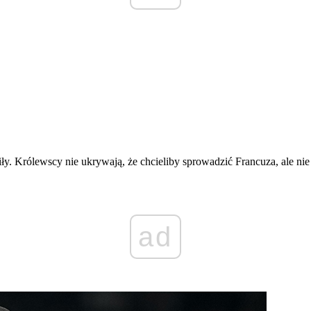
y. Królewscy nie ukrywają, że chcieliby sprowadzić Francuza, ale nie
ad