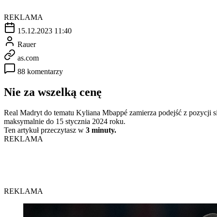
REKLAMA
15.12.2023 11:40
Rauer
as.com
88 komentarzy
Nie za wszelką cenę
Real Madryt do tematu Kyliana Mbappé zamierza podejść z pozycji sił
maksymalnie do 15 stycznia 2024 roku.
Ten artykuł przeczytasz w
3 minuty.
REKLAMA
REKLAMA