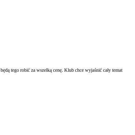
 będą tego robić za wszelką cenę. Klub chce wyjaśnić cały temat