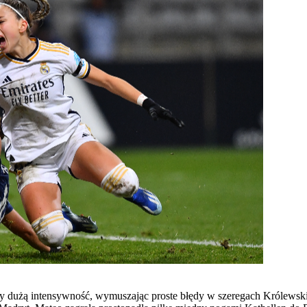
ły dużą intensywność, wymuszając proste błędy w szeregach Królewskic