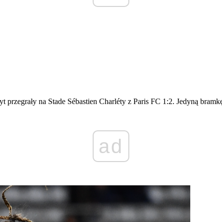
t przegrały na Stade Sébastien Charléty z Paris FC 1:2. Jedyną bramk
ad