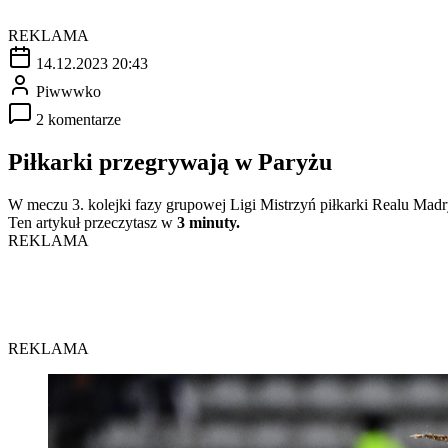
REKLAMA
14.12.2023 20:43
Piwwwko
2 komentarze
Piłkarki przegrywają w Paryżu
W meczu 3. kolejki fazy grupowej Ligi Mistrzyń piłkarki Realu Madry
Ten artykuł przeczytasz w
3 minuty.
REKLAMA
REKLAMA