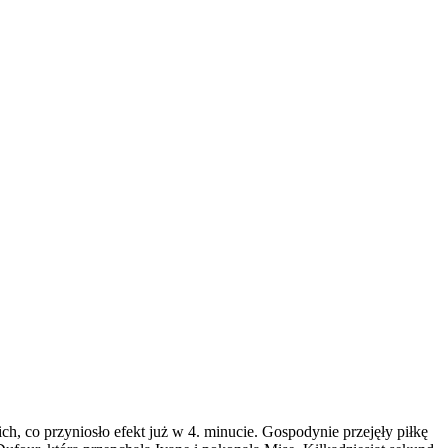
h, co przyniosło efekt już w 4. minucie. Gospodynie przejęły piłkę