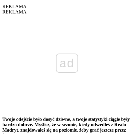
REKLAMA
REKLAMA
ad
Twoje odejście było dosyć dziwne, a twoje statystyki ciągle były
bardzo dobrze. Myślisz, że w sezonie, kiedy odszedłeś z Realu
Madryt, znajdowałeś się na poziomie, żeby grać jeszcze przez