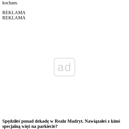
kocham.
REKLAMA
REKLAMA
ad
Spędziłeś ponad dekadę w Realu Madryt. Nawiązałeś z kimś
specjalną więź na parkiecie?