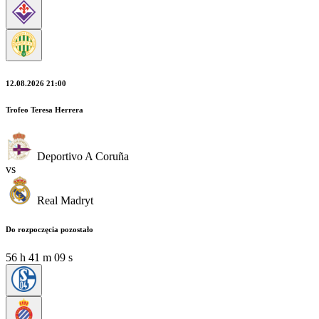
12.08.2026 21:00
Trofeo Teresa Herrera
Deportivo A Coruña
vs
Real Madryt
Do rozpoczęcia pozostało
56
h
41
m
07
s