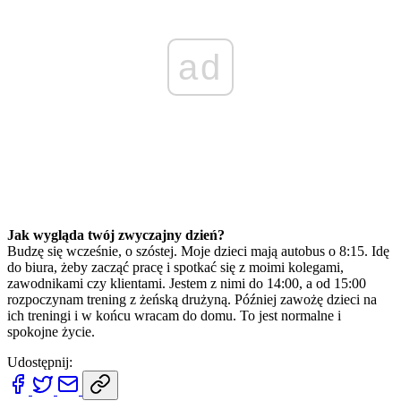
ad
Jak wygląda twój zwyczajny dzień?
Budzę się wcześnie, o szóstej. Moje dzieci mają autobus o 8:15. Idę
do biura, żeby zacząć pracę i spotkać się z moimi kolegami,
zawodnikami czy klientami. Jestem z nimi do 14:00, a od 15:00
rozpoczynam trening z żeńską drużyną. Później zawożę dzieci na
ich treningi i w końcu wracam do domu. To jest normalne i
spokojne życie.
Udostępnij: