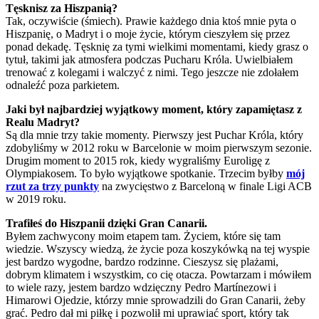
Tęsknisz za Hiszpanią?
Tak, oczywiście (śmiech). Prawie każdego dnia ktoś mnie pyta o
Hiszpanię, o Madryt i o moje życie, którym cieszyłem się przez
ponad dekadę. Tęsknię za tymi wielkimi momentami, kiedy grasz o
tytuł, takimi jak atmosfera podczas Pucharu Króla. Uwielbiałem
trenować z kolegami i walczyć z nimi. Tego jeszcze nie zdołałem
odnaleźć poza parkietem.
Jaki był najbardziej wyjątkowy moment, który zapamiętasz z
Realu Madryt?
Są dla mnie trzy takie momenty. Pierwszy jest Puchar Króla, który
zdobyliśmy w 2012 roku w Barcelonie w moim pierwszym sezonie.
Drugim moment to 2015 rok, kiedy wygraliśmy Euroligę z
Olympiakosem. To było wyjątkowe spotkanie. Trzecim byłby
mój
rzut za trzy punkty
na zwycięstwo z Barceloną w finale Ligi ACB
w 2019 roku.
Trafiłeś do Hiszpanii dzięki Gran Canarii.
Byłem zachwycony moim etapem tam. Życiem, które się tam
wiedzie. Wszyscy wiedzą, że życie poza koszykówką na tej wyspie
jest bardzo wygodne, bardzo rodzinne. Cieszysz się plażami,
dobrym klimatem i wszystkim, co cię otacza. Powtarzam i mówiłem
to wiele razy, jestem bardzo wdzięczny Pedro Martínezowi i
Himarowi Ojedzie, którzy mnie sprowadzili do Gran Canarii, żeby
grać. Pedro dał mi piłkę i pozwolił mi uprawiać sport, który tak