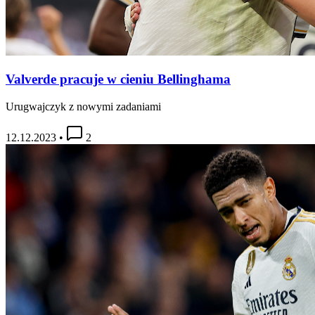
Valverde pracuje w cieniu Bellinghama
Urugwajczyk z nowymi zadaniami
12.12.2023
•
2