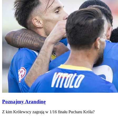
Poznajmy Arandinę
Z kim Królewscy zagrają w 1/16 finału Pucharu Króla?