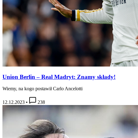
Union Berlin – Real Madryt: Znamy składy!
Wiemy, na kogo postawił Carlo Ancelotti
12.12.2023
•
238