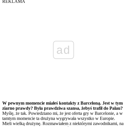
REKLAMA
ad
W pewnym momencie miałeś kontakty z Barceloną. Jest w tym
ziarno prawdy? Była prawdziwa szansa, żebyś trafił do Palau?
Myślę, że tak. Powiedziano mi, że jest oferta gry w Barcelonie, a w
tamtym momencie ta drużyna wygrywała wszystko w Europie.
Mieli wielką drużynę. Rozmawiałem z niektórymi zawodnikami, na