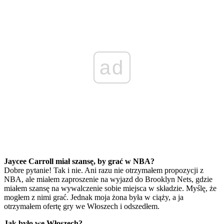
ad
Jaycee Carroll miał szansę, by grać w NBA?
Dobre pytanie! Tak i nie. Ani razu nie otrzymałem propozycji z
NBA, ale miałem zaproszenie na wyjazd do Brooklyn Nets, gdzie
miałem szansę na wywalczenie sobie miejsca w składzie. Myślę, że
mogłem z nimi grać. Jednak moja żona była w ciąży, a ja
otrzymałem ofertę gry we Włoszech i odszedłem.
Jak było we Włoszech?