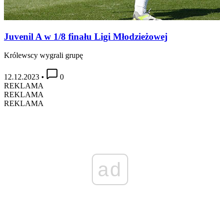
Juvenil A w 1/8 finału Ligi Młodzieżowej
Królewscy wygrali grupę
12.12.2023
•
0
REKLAMA
REKLAMA
REKLAMA
ad