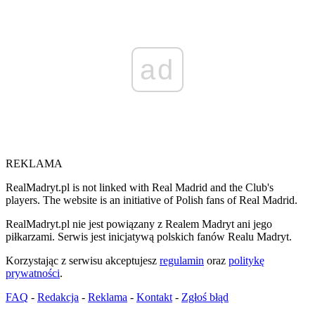
ad
REKLAMA
RealMadryt.pl is not linked with Real Madrid and the Club's
players. The website is an initiative of Polish fans of Real Madrid.
RealMadryt.pl nie jest powiązany z Realem Madryt ani jego
piłkarzami. Serwis jest inicjatywą polskich fanów Realu Madryt.
Korzystając z serwisu akceptujesz
regulamin
oraz
politykę
prywatności
.
FAQ
-
Redakcja
-
Reklama
-
Kontakt
-
Zgłoś błąd