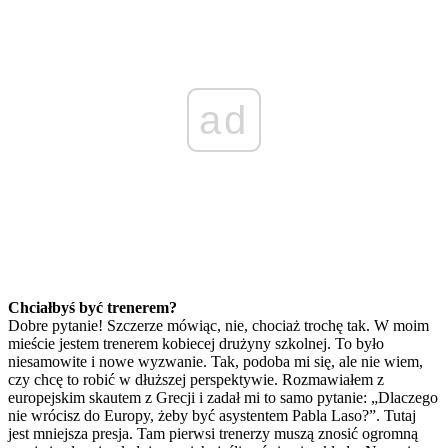
ad
Chciałbyś być trenerem?
Dobre pytanie! Szczerze mówiąc, nie, chociaż trochę tak. W moim
mieście jestem trenerem kobiecej drużyny szkolnej. To było
niesamowite i nowe wyzwanie. Tak, podoba mi się, ale nie wiem,
czy chcę to robić w dłuższej perspektywie. Rozmawiałem z
europejskim skautem z Grecji i zadał mi to samo pytanie: „Dlaczego
nie wrócisz do Europy, żeby być asystentem Pabla Laso?”. Tutaj
jest mniejsza presja. Tam pierwsi trenerzy muszą znosić ogromną