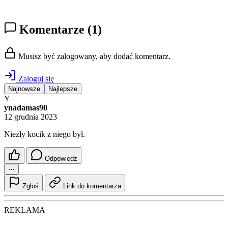
Komentarze
(1)
Musisz być zalogowany, aby dodać komentarz.
Zaloguj się
Najnowsze
Najlepsze
Y
ynadamas90
12 grudnia 2023
Niezły kocik z niego był.
Odpowiedz
⋯
Zgłoś
Link do komentarza
REKLAMA