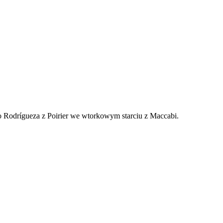
o Rodrígueza z Poirier we wtorkowym starciu z Maccabi.