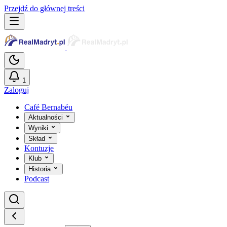
Przejdź do głównej treści
1
Zaloguj
Café Bernabéu
Aktualności
Wyniki
Skład
Kontuzje
Klub
Historia
Podcast