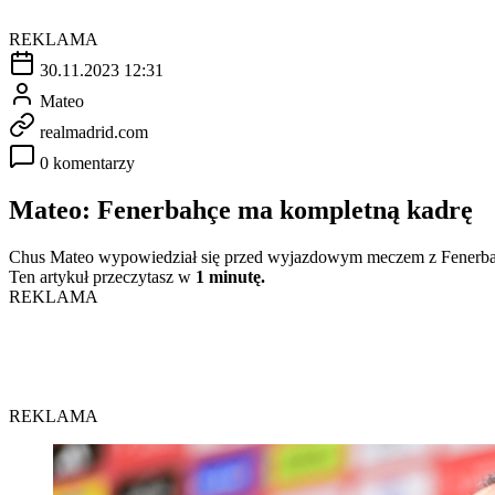
REKLAMA
30.11.2023 12:31
Mateo
realmadrid.com
0 komentarzy
Mateo: Fenerbahçe ma kompletną kadrę
Chus Mateo wypowiedział się przed wyjazdowym meczem z Fenerbahçe.
Ten artykuł przeczytasz w
1 minutę.
REKLAMA
REKLAMA