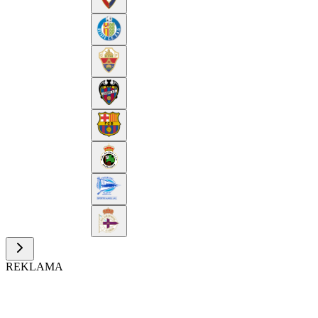
REKLAMA