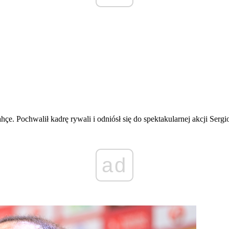
 Pochwalił kadrę rywali i odniósł się do spektakularnej akcji Sergi
ad