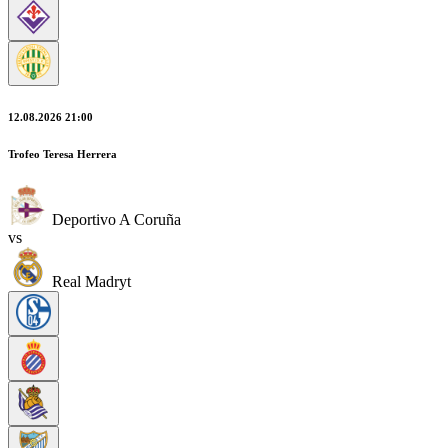
12.08.2026 21:00
Trofeo Teresa Herrera
Deportivo A Coruña
vs
Real Madryt