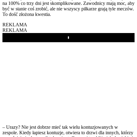
na 100% co trzy dni jest skomplikowane. Zawodnicy mają moc, aby
być w stanie coś zrobić, ale nie wszyscy piłkarze grają tyle meczów.
To dość złożona kwestia.
REKLAMA
REKLAMA
Play
– Urazy? Nie jest dobrze mieć tak wielu kontuzjowanych w
zespole. Kiedy łapiesz kontuzje, otwiera to drzwi dla innych, którzy