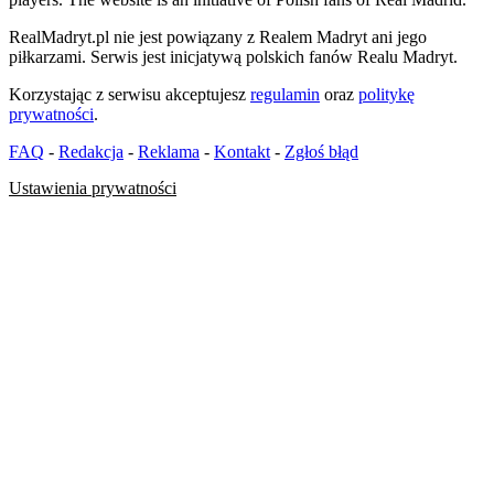
RealMadryt.pl nie jest powiązany z Realem Madryt ani jego
piłkarzami. Serwis jest inicjatywą polskich fanów Realu Madryt.
Korzystając z serwisu akceptujesz
regulamin
oraz
politykę
prywatności
.
FAQ
-
Redakcja
-
Reklama
-
Kontakt
-
Zgłoś błąd
Ustawienia prywatności