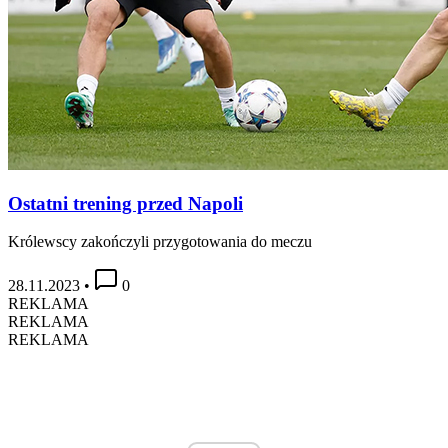
Ostatni trening przed Napoli
Królewscy zakończyli przygotowania do meczu
28.11.2023
•
0
REKLAMA
REKLAMA
REKLAMA