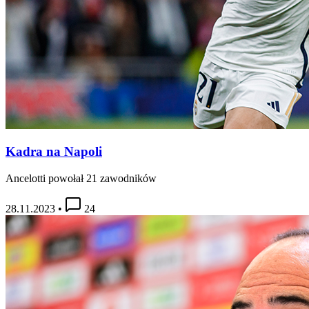
Kadra na Napoli
Ancelotti powołał 21 zawodników
28.11.2023
•
24