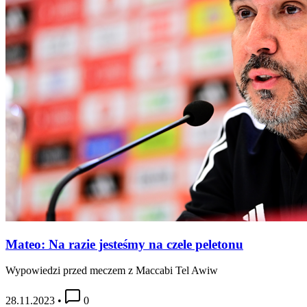
Mateo: Na razie jesteśmy na czele peletonu
Wypowiedzi przed meczem z Maccabi Tel Awiw
28.11.2023
•
0