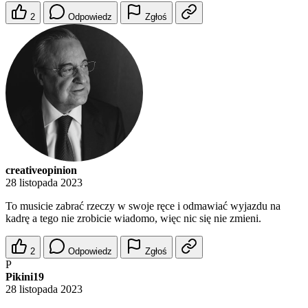
2
Odpowiedz
Zgłoś
creativeopinion
28 listopada 2023
To musicie zabrać rzeczy w swoje ręce i odmawiać wyjazdu na
kadrę a tego nie zrobicie wiadomo, więc nic się nie zmieni.
2
Odpowiedz
Zgłoś
P
Pikini19
28 listopada 2023