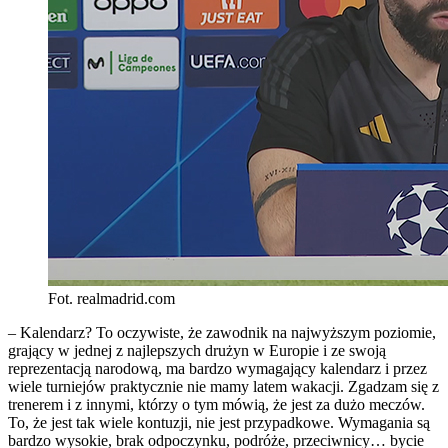
Fot. realmadrid.com
– Kalendarz? To oczywiste, że zawodnik na najwyższym poziomie,
grający w jednej z najlepszych drużyn w Europie i ze swoją
reprezentacją narodową, ma bardzo wymagający kalendarz i przez
wiele turniejów praktycznie nie mamy latem wakacji. Zgadzam się z
trenerem i z innymi, którzy o tym mówią, że jest za dużo meczów.
To, że jest tak wiele kontuzji, nie jest przypadkowe. Wymagania są
bardzo wysokie, brak odpoczynku, podróże, przeciwnicy… bycie