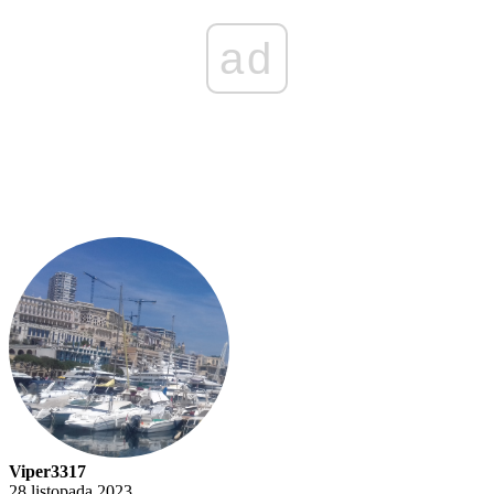
ad
Viper3317
28 listopada 2023