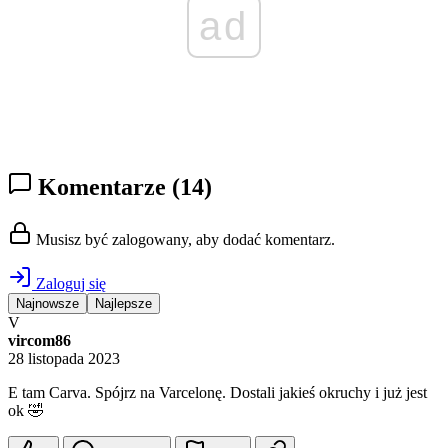
ad
Komentarze
(14)
Musisz być zalogowany, aby dodać komentarz.
Zaloguj się
Najnowsze
Najlepsze
V
vircom86
28 listopada 2023
E tam Carva. Spójrz na Varcelonę. Dostali jakieś okruchy i już jest
ok 🤣