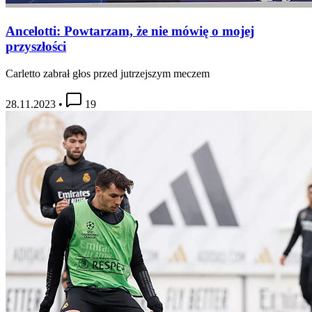
Ancelotti: Powtarzam, że nie mówię o mojej
przyszłości
Carletto zabrał głos przed jutrzejszym meczem
28.11.2023
•
19