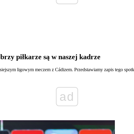
brzy piłkarze są w naszej kadrze
dzisiejszym ligowym meczem z Cádizem. Przedstawiamy zapis tego spot
ad