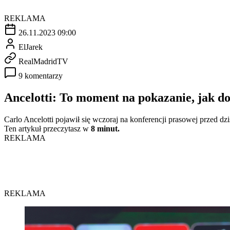
REKLAMA
26.11.2023 09:00
ElJarek
RealMadridTV
9 komentarzy
Ancelotti: To moment na pokazanie, jak do
Carlo Ancelotti pojawił się wczoraj na konferencji prasowej przed 
Ten artykuł przeczytasz w
8 minut.
REKLAMA
REKLAMA