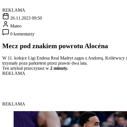
REKLAMA
26.11.2023 09:50
Mateo
0 komentarzy
Mecz pod znakiem powrotu Alocéna
W 11. kolejce Ligi Endesa Real Madryt zagra z Andorrą. Królewscy n
trzymały poza parkietem przez prawie dwa lata.
Ten artykuł przeczytasz w
2 minuty.
REKLAMA
REKLAMA