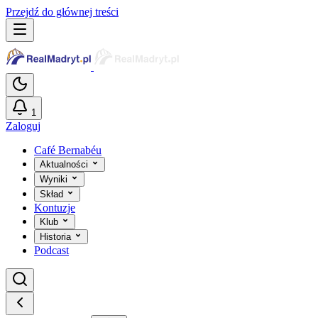
Przejdź do głównej treści
1
Zaloguj
Café Bernabéu
Aktualności
Wyniki
Skład
Kontuzje
Klub
Historia
Podcast