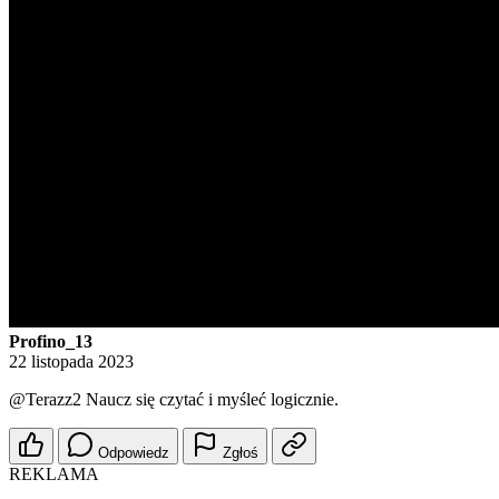
Profino_13
22 listopada 2023
@Terazz2
Naucz się czytać i myśleć logicznie.
Odpowiedz
Zgłoś
REKLAMA