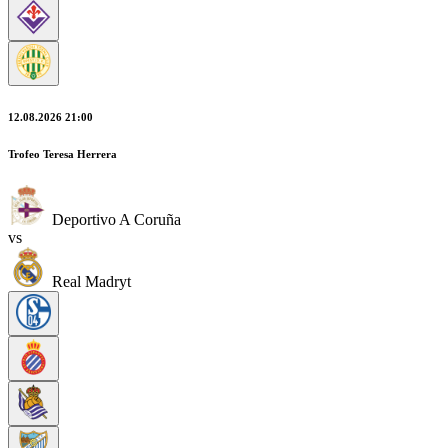
12.08.2026 21:00
Trofeo Teresa Herrera
Deportivo A Coruña
vs
Real Madryt