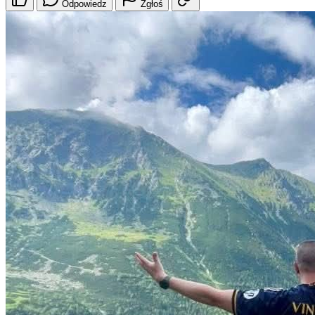
Odpowiedz
Zgłoś