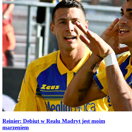
Reinier: Debiut w Realu Madryt jest moim
marzeniem