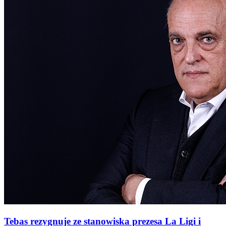
Tebas rezygnuje ze stanowiska prezesa La Ligi i