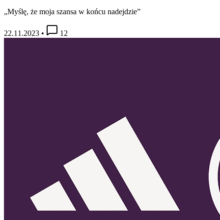
„Myślę, że moja szansa w końcu nadejdzie”
22.11.2023
•
12