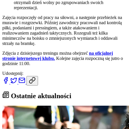
otrzymali dzień wolny po zgrupowaniach swoich
reprezentacji.
Zajęcia rozpoczęły od pracy na siłowni, a następnie przebieżek na
murawie i rozgrzewki. Później zawodnicy pracowali nad kontrolą
piłki, podaniami i pressingiem, a także atakowaniem i
realizowaniem zagadnień taktycznych. Rozegrali też kilka
minimeczów na boisku o zmniejszonych wymiarach i oddawali
strzały na bramkę.
Zdjęcia z dzisiejszego treningu można obejrzeć
na oficjalnej
stronie internetowej klubu.
Kolejne zajęcia rozpoczną się jutro o
godzinie 11:00.
Udostępnij:
Ostatnie aktualności