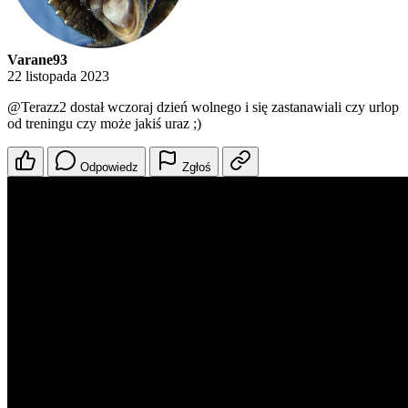
Varane93
22 listopada 2023
@Terazz2
dostał wczoraj dzień wolnego i się zastanawiali czy urlop
od treningu czy może jakiś uraz ;)
Odpowiedz
Zgłoś