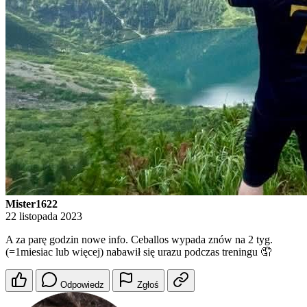
Mister1622
22 listopada 2023
A za parę godzin nowe info. Ceballos wypada znów na 2 tyg.
(=1miesiac lub więcej) nabawił się urazu podczas treningu 🤦
Odpowiedz
Zgłoś