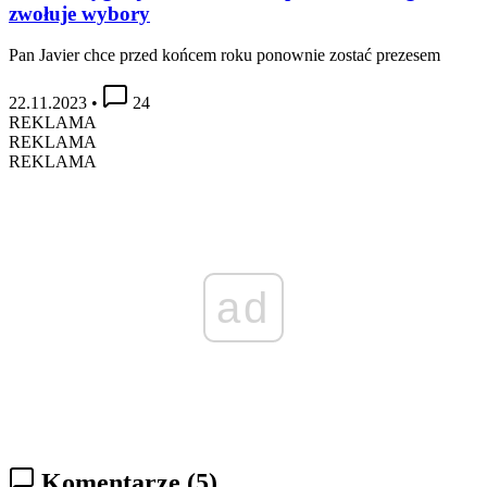
zwołuje wybory
Pan Javier chce przed końcem roku ponownie zostać prezesem
22.11.2023
•
24
REKLAMA
REKLAMA
REKLAMA
ad
Komentarze
(5)