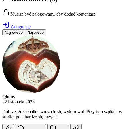
Musisz być zalogowany, aby dodać komentarz.
Zaloguj się
Najnowsze
Najlepsze
Qbens
22 listopada 2023
Dobrze, że Ceballos wreszcie się wykurował. Przy tym szpitalu w
środku pola bardzo się przyda.