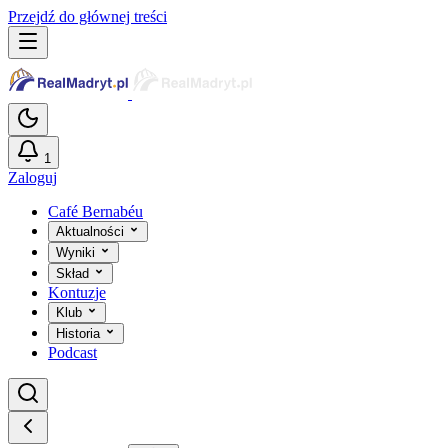
Przejdź do głównej treści
1
Zaloguj
Café Bernabéu
Aktualności
Wyniki
Skład
Kontuzje
Klub
Historia
Podcast