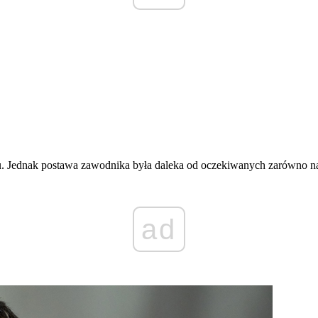
u. Jednak postawa zawodnika była daleka od oczekiwanych zarówno na 
ad