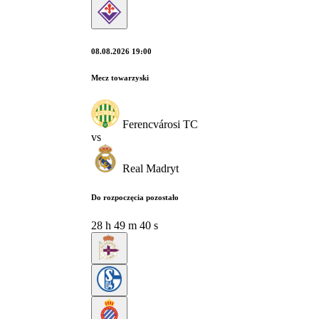
08.08.2026 19:00
Mecz towarzyski
Ferencvárosi TC
vs
Real Madryt
Do rozpoczęcia pozostało
28
h
49
m
39
s