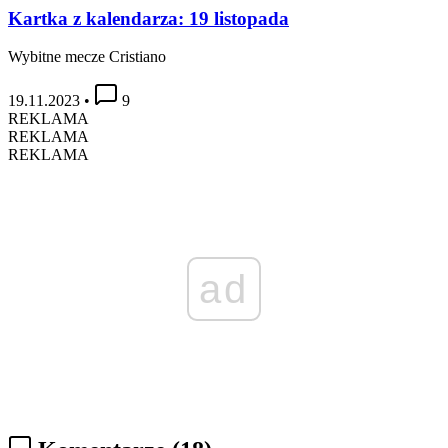
Kartka z kalendarza: 19 listopada
Wybitne mecze Cristiano
19.11.2023
•
9
REKLAMA
REKLAMA
REKLAMA
ad