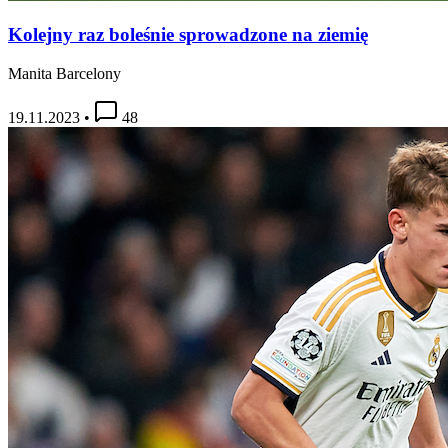
Kolejny raz boleśnie sprowadzone na ziemię
Manita Barcelony
19.11.2023
•
48