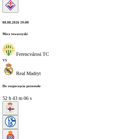
08.08.2026 19:00
Mecz towarzyski
Ferencvárosi TC
vs
Real Madryt
Do rozpoczęcia pozostało
52
h
43
m
04
s