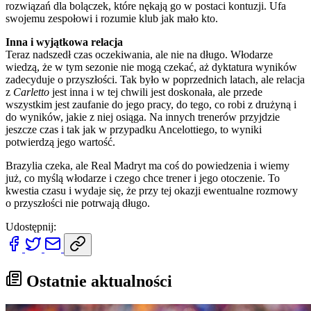
rozwiązań dla bolączek, które nękają go w postaci kontuzji. Ufa
swojemu zespołowi i rozumie klub jak mało kto.
Inna i wyjątkowa relacja
Teraz nadszedł czas oczekiwania, ale nie na długo. Włodarze
wiedzą, że w tym sezonie nie mogą czekać, aż dyktatura wyników
zadecyduje o przyszłości. Tak było w poprzednich latach, ale relacja
z
Carletto
jest inna i w tej chwili jest doskonała, ale przede
wszystkim jest zaufanie do jego pracy, do tego, co robi z drużyną i
do wyników, jakie z niej osiąga. Na innych trenerów przyjdzie
jeszcze czas i tak jak w przypadku Ancelottiego, to wyniki
potwierdzą jego wartość.
Brazylia czeka, ale Real Madryt ma coś do powiedzenia i wiemy
już, co myślą włodarze i czego chce trener i jego otoczenie. To
kwestia czasu i wydaje się, że przy tej okazji ewentualne rozmowy
o przyszłości nie potrwają długo.
Udostępnij:
Ostatnie aktualności