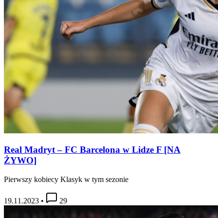
Real Madryt – FC Barcelona w Lidze F [NA
ŻYWO]
Pierwszy kobiecy Klasyk w tym sezonie
19.11.2023
•
29