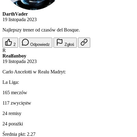
DarthVader
19 listopada 2023
Najlepszy trener od czasów del Bosque.
2
Odpowiedz
Zgłoś
R
Realfanboy
19 listopada 2023
Carlo Ancelotti w Realu Madryt:
La Liga:
165 meczów
117 zwycięstw
24 remisy
24 porażki
Średnia pkt: 2.27