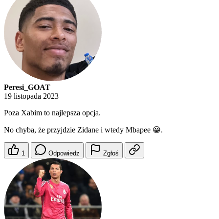
Peresi_GOAT
19 listopada 2023
Poza Xabim to najlepsza opcja.
No chyba, że przyjdzie Zidane i wtedy Mbapee 😀.
1
Odpowiedz
Zgłoś