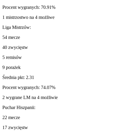
Procent wygranych: 70.91%
1 mistrzostwo na 4 możliwe
Liga Mistrzów:
54 mecze
40 zwycięstw
5 remisów
9 porażek
Średnia pkt: 2.31
Procent wygranych: 74.07%
2 wygrane LM na 4 możliwie
Puchar Hiszpanii:
22 mecze
17 zwycięstw