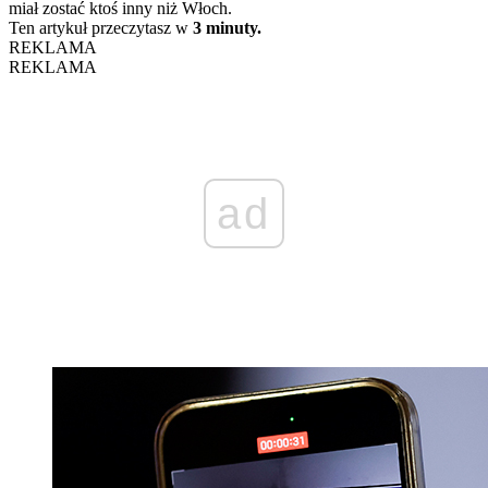
miał zostać ktoś inny niż Włoch.
Ten artykuł przeczytasz w
3 minuty.
REKLAMA
REKLAMA
ad