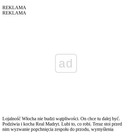
REKLAMA
REKLAMA
ad
Lojalność Włocha nie budzi wątpliwości. On chce tu dalej być.
Podziwia i kocha Real Madryt. Lubi to, co robi. Teraz stoi przed
nim wyzwanie popchnięcia zespołu do przodu, wymyślenia