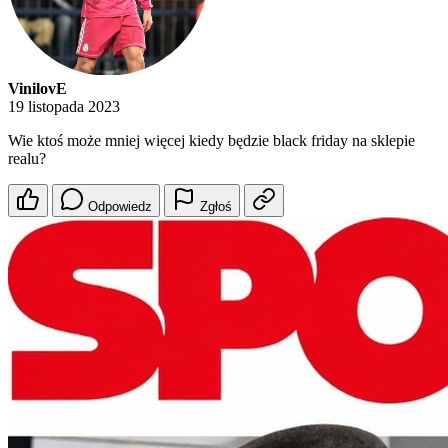
VinilovE
19 listopada 2023
Wie ktoś może mniej więcej kiedy będzie black friday na sklepie
realu?
Odpowiedz
Zgłoś