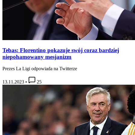
Tebas: Florentino pokazuje swój coraz bardziej
niepohamowany mesjanizm
Prezes La Ligi odpowiada na Twitterze
13.11.2023
•
25