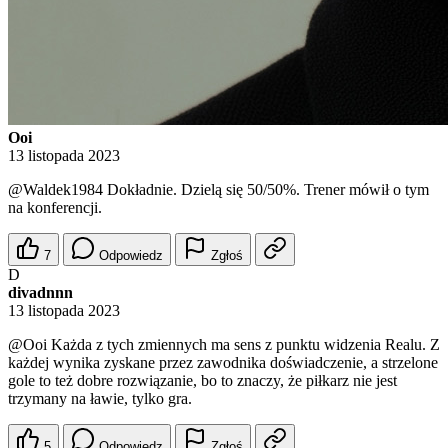
Ooi
13 listopada 2023
@Waldek1984
Dokładnie. Dzielą się 50/50%. Trener mówił o tym
na konferencji.
7
Odpowiedz
Zgłoś
D
divadnnn
13 listopada 2023
@Ooi
Każda z tych zmiennych ma sens z punktu widzenia Realu. Z
każdej wynika zyskane przez zawodnika doświadczenie, a strzelone
gole to też dobre rozwiązanie, bo to znaczy, że piłkarz nie jest
trzymany na ławie, tylko gra.
5
Odpowiedz
Zgłoś