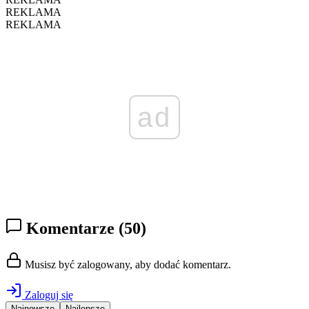
REKLAMA
REKLAMA
ad
Komentarze
(50)
Musisz być zalogowany, aby dodać komentarz.
Zaloguj się
Najnowsze
Najlepsze