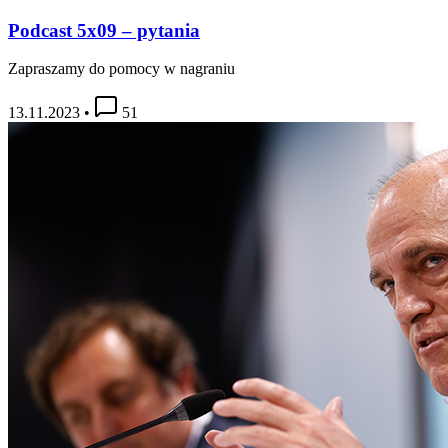
Podcast 5x09 – pytania
Zapraszamy do pomocy w nagraniu
13.11.2023
•
51