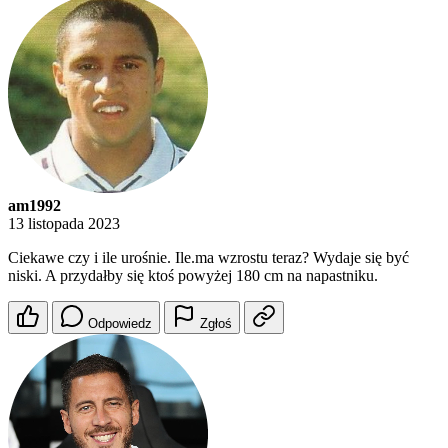
am1992
13 listopada 2023
Ciekawe czy i ile urośnie. Ile.ma wzrostu teraz? Wydaje się być
niski. A przydałby się ktoś powyżej 180 cm na napastniku.
Odpowiedz
Zgłoś