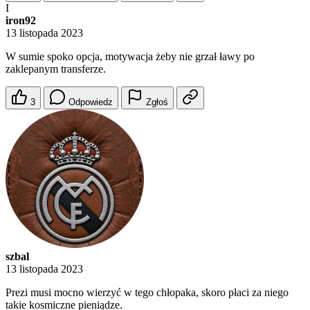
I
iron92
13 listopada 2023
W sumie spoko opcja, motywacja żeby nie grzał ławy po
zaklepanym transferze.
3
Odpowiedz
Zgłoś
szbal
13 listopada 2023
Prezi musi mocno wierzyć w tego chłopaka, skoro płaci za niego
takie kosmiczne pieniądze.