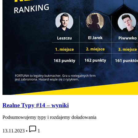
Realne Typy #14 – wyniki
Podsumowujemy typy i rozdajemy doładowania
13.11.2023
•
1