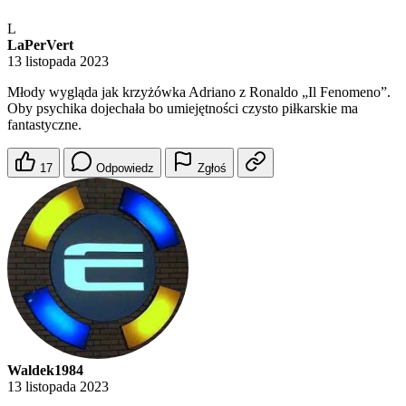
L
LaPerVert
13 listopada 2023
Młody wygląda jak krzyżówka Adriano z Ronaldo „Il Fenomeno”.
Oby psychika dojechała bo umiejętności czysto piłkarskie ma
fantastyczne.
17
Odpowiedz
Zgłoś
Waldek1984
13 listopada 2023