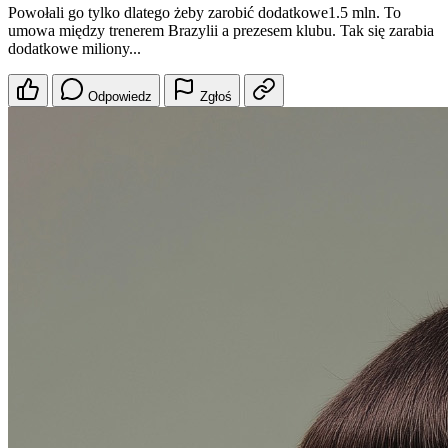
Powołali go tylko dlatego żeby zarobić dodatkowe1.5 mln. To
umowa między trenerem Brazylii a prezesem klubu. Tak się zarabia
dodatkowe miliony...
Odpowiedz
Zgłoś