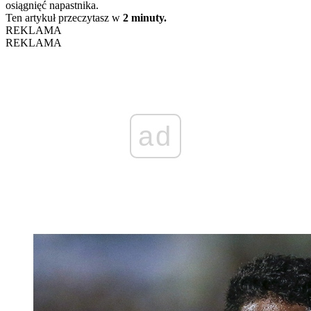
osiągnięć napastnika.
Ten artykuł przeczytasz w
2 minuty.
REKLAMA
REKLAMA
ad