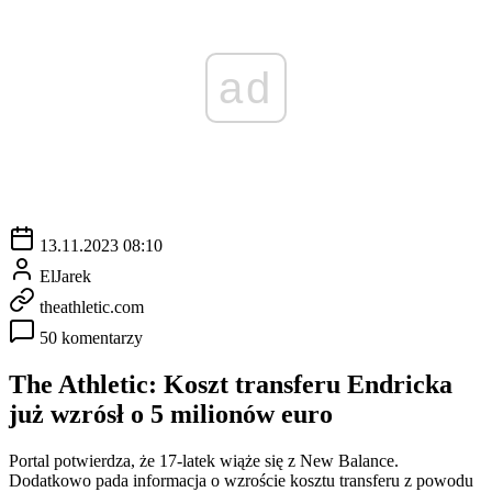
ad
13.11.2023 08:10
ElJarek
theathletic.com
50 komentarzy
The Athletic: Koszt transferu Endricka
już wzrósł o 5 milionów euro
Portal potwierdza, że 17-latek wiąże się z New Balance.
Dodatkowo pada informacja o wzroście kosztu transferu z powodu