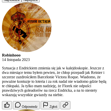
Robinhooo
14 listopada 2023
Sytuacja z Endrickiem zmienia się jak w kalejdoskopie. Jeszcze z
dwa miesiące temu byłem pewien, że chłop przepadł jak Reinier i
szczerze zazdrościłem Barcelonie Victora Roque. Wiadomo, że
poważne kontuzje to loteria i za rok nadal nie wiadomo gdzie będą
te chłopaki. Ja tylko mam nadzieję, że Florek nie odpuści
prawdziwych goleadorów na rzecz Endricka, a na to niestety
wskazują wszystkie gwiazdy na niebie.
Odpowiedz
Zgłoś