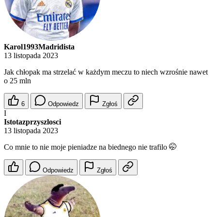
Karol1993Madridista
13 listopada 2023
Jak chłopak ma strzelać w każdym meczu to niech wzrośnie nawet
o 25 mln
6
Odpowiedz
Zgłoś
I
Istotazprzyszlosci
13 listopada 2023
Co mnie to nie moje pieniadze na biednego nie trafilo 🤭
Odpowiedz
Zgłoś