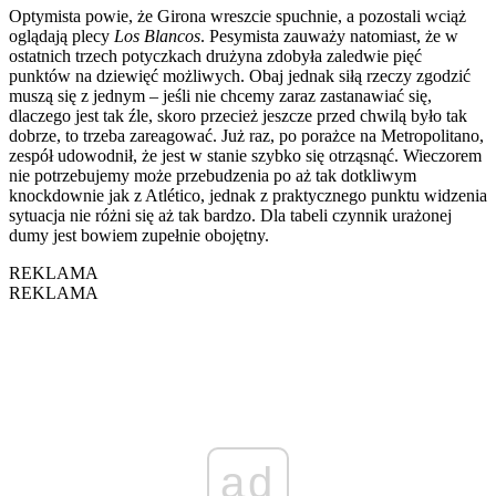
Optymista powie, że Girona wreszcie spuchnie, a pozostali wciąż
oglądają plecy
Los Blancos
. Pesymista zauważy natomiast, że w
ostatnich trzech potyczkach drużyna zdobyła zaledwie pięć
punktów na dziewięć możliwych. Obaj jednak siłą rzeczy zgodzić
muszą się z jednym – jeśli nie chcemy zaraz zastanawiać się,
dlaczego jest tak źle, skoro przecież jeszcze przed chwilą było tak
dobrze, to trzeba zareagować. Już raz, po porażce na Metropolitano,
zespół udowodnił, że jest w stanie szybko się otrząsnąć. Wieczorem
nie potrzebujemy może przebudzenia po aż tak dotkliwym
knockdownie jak z Atlético, jednak z praktycznego punktu widzenia
sytuacja nie różni się aż tak bardzo. Dla tabeli czynnik urażonej
dumy jest bowiem zupełnie obojętny.
REKLAMA
REKLAMA
ad