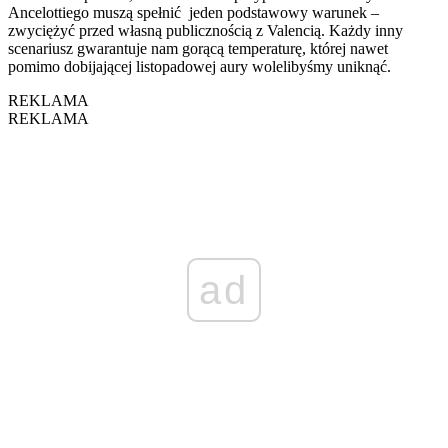
Ancelottiego muszą spełnić jeden podstawowy warunek –
zwyciężyć przed własną publicznością z Valencią. Każdy inny
scenariusz gwarantuje nam gorącą temperaturę, której nawet
pomimo dobijającej listopadowej aury wolelibyśmy uniknąć.
REKLAMA
REKLAMA
ad