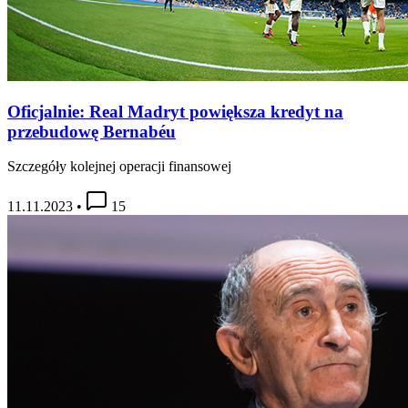
Oficjalnie: Real Madryt powiększa kredyt na
przebudowę Bernabéu
Szczegóły kolejnej operacji finansowej
11.11.2023
•
15