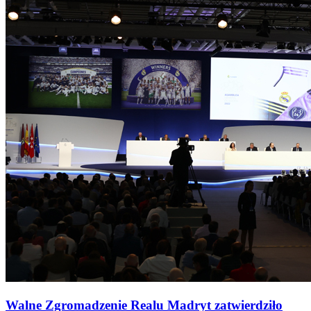
Walne Zgromadzenie Realu Madryt zatwierdziło