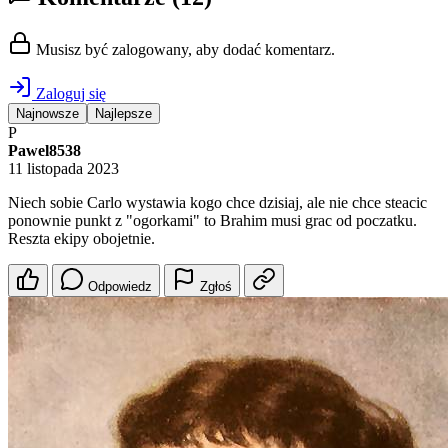
Musisz być zalogowany, aby dodać komentarz.
Zaloguj się
Najnowsze
Najlepsze
P
Pawel8538
11 listopada 2023
Niech sobie Carlo wystawia kogo chce dzisiaj, ale nie chce steacic
ponownie punkt z "ogorkami" to Brahim musi grac od poczatku.
Reszta ekipy obojetnie.
Odpowiedz
Zgłoś