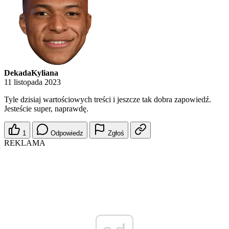
DekadaKyliana
11 listopada 2023
Tyle dzisiaj wartościowych treści i jeszcze tak dobra zapowiedź.
Jesteście super, naprawdę.
1
Odpowiedz
Zgłoś
REKLAMA