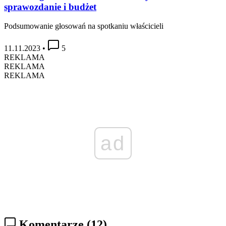
sprawozdanie i budżet
Podsumowanie głosowań na spotkaniu właścicieli
11.11.2023
•
5
REKLAMA
REKLAMA
REKLAMA
ad
Komentarze
(12)