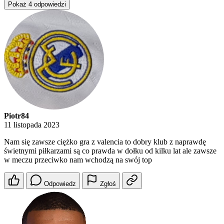
Pokaż 4 odpowiedzi
Piotr84
11 listopada 2023
Nam się zawsze ciężko gra z valencia to dobry klub z naprawdę
świetnymi piłkarzami są co prawda w dołku od kilku lat ale zawsze
w meczu przeciwko nam wchodzą na swój top
Odpowiedz
Zgłoś