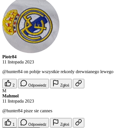
Piotr84
11 listopada 2023
@hunter84
on pobije wszystkie rekordy drewnianego lewego
2
Odpowiedz
Zgłoś
M
Mahmol
11 listopada 2023
@hunter84
pisze sie cannes
1
Odpowiedz
Zgłoś