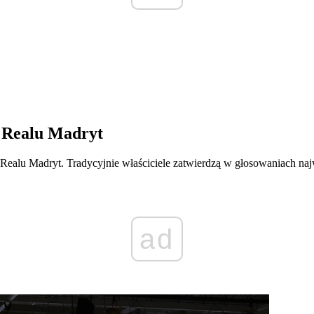
 Realu Madryt
lu Madryt. Tradycyjnie właściciele zatwierdzą w głosowaniach najważ
ad